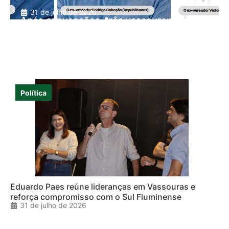
31 de julho de 2026
Após convenções, três vassourenses vão
disputar vagas na Alerj e no Congresso
Nacional
Política
Eduardo Paes reúne lideranças em Vassouras e
reforça compromisso com o Sul Fluminense
31 de julho de 2026