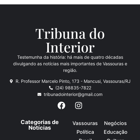
Tribuna do
Inte
rio
r
Testemunha da história: há mais de quatro décadas
divulgando as notícias mais importantes de Vassouras e
região.
R. Professor Marcelo Pinto, 173 - Mancusi, Vassouras/RJ
(24) 98835-7822
tribunadointerior@gmail.com
Categorias de
Vassouras
Negócios
Notícias
Política
Educação