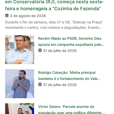
em Conservatória (RJ), começa nesta sexta-
feira e homenageia a “Cozinha de Fazenda”
3 de agosto de 2026
Durante o fim de semana, dias 07 e 08, “Delícias na Praça”
movimenta o centro, com música e degustações. Evento...
Recém-filiado ao PSDB, Severino Dias
aposta em campanha espalhada pelo...
31 de julho de 2026
Rodrigo Cabeção: ‘Minha principal
bandeira é o fortalecimento do Vale...
31 de julho de 2026
Víctor Setaro: ‘Parcela enorme da
população quer uma política diferente,...