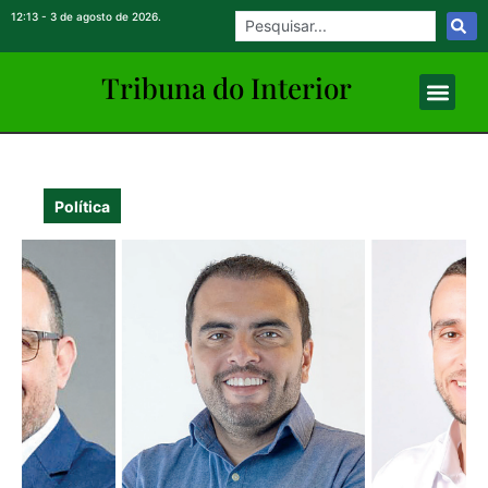
12:13 - 3 de agosto de 2026.
Tribuna do Inte
rio
r
Política