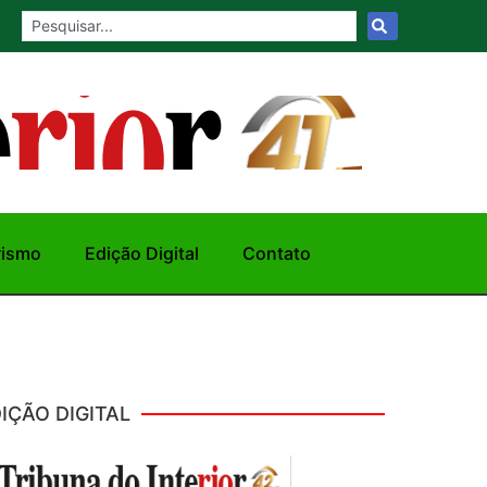
rismo
Edição Digital
Contato
IÇÃO DIGITAL