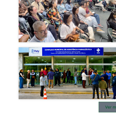
Ver m