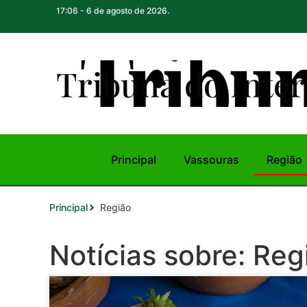
17:06 - 6 de agosto de 2026.
Tribuna do Inte
r
Principal
Vassouras
Região
Principal
Região
Notícias sobre: Reg