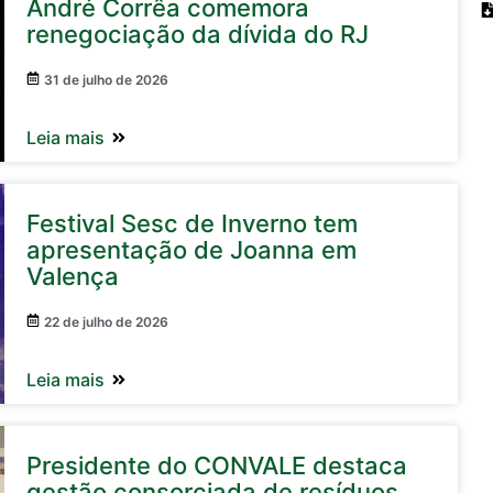
André Corrêa comemora
renegociação da dívida do RJ
31 de julho de 2026
Leia mais
Festival Sesc de Inverno tem
apresentação de Joanna em
Valença
22 de julho de 2026
Leia mais
Presidente do CONVALE destaca
gestão consorciada de resíduos