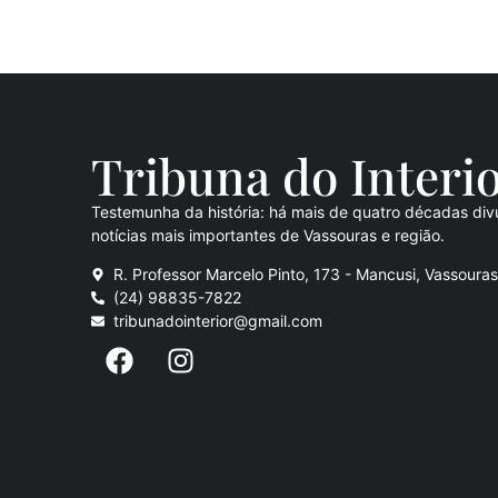
Tribuna do Inte
ri
Testemunha da história: há mais de quatro décadas div
notícias mais importantes de Vassouras e região.
R. Professor Marcelo Pinto, 173 - Mancusi, Vassoura
(24) 98835-7822
tribunadointerior@gmail.com