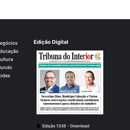
Edição Digital
egócios
ducação
ultura
undo
odas
Edição 1336 - Download