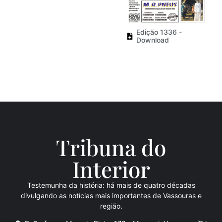
Edição 1336 -
Download
Tribuna do
Inte
rio
r
Testemunha da história: há mais de quatro décadas
divulgando as notícias mais importantes de Vassouras e
região.