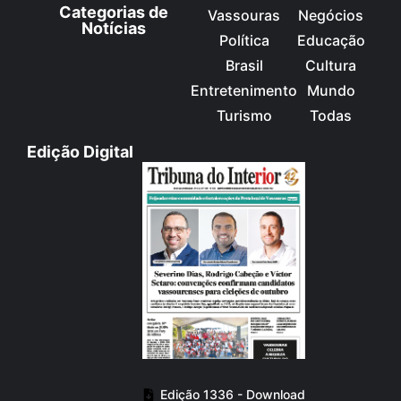
Categorias de
Vassouras
Negócios
Notícias
Política
Educação
Brasil
Cultura
Entretenimento
Mundo
Turismo
Todas
Edição Digital
Edição 1336 - Download