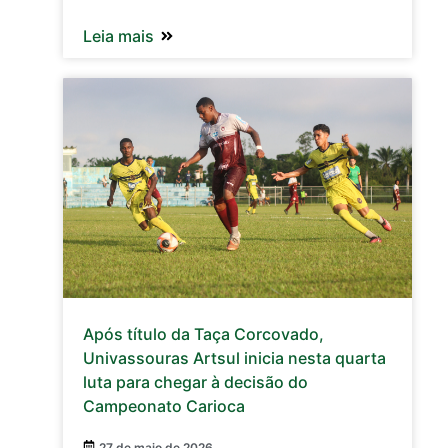
Leia mais
Após título da Taça Corcovado,
Univassouras Artsul inicia nesta quarta
luta para chegar à decisão do
Campeonato Carioca
27 de maio de 2026