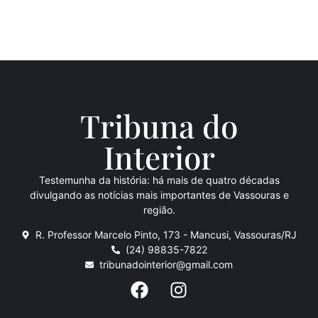
Tribuna do
Inte
rio
r
Testemunha da história: há mais de quatro décadas
divulgando as notícias mais importantes de Vassouras e
região.
R. Professor Marcelo Pinto, 173 - Mancusi, Vassouras/RJ
(24) 98835-7822
tribunadointerior@gmail.com