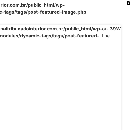
rior.com.br/public_html/wp-
c-tags/tags/post-featured-image.php
ltribunadointerior.com.br/public_html/wp-
on
39
Warni
modules/dynamic-tags/tags/post-featured-
line