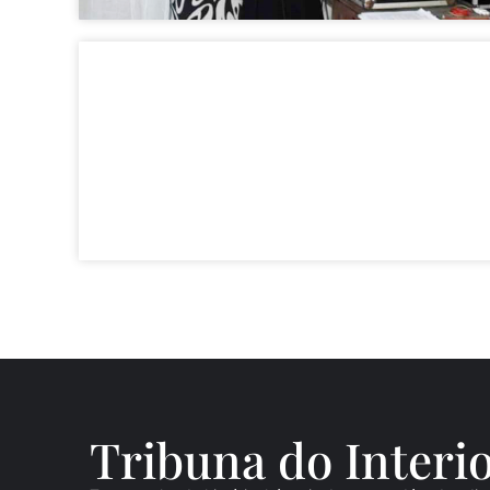
Tribuna do Inte
ri