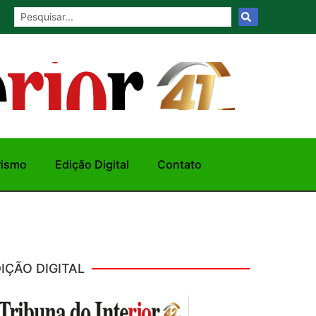
rismo
Edição Digital
Contato
IÇÃO DIGITAL