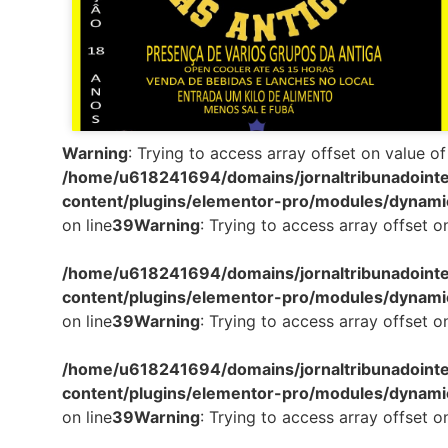
Warning
: Trying to access array offset on value of
/home/u618241694/domains/jornaltribunadointe
content/plugins/elementor-pro/modules/dynami
on line
39
Warning
: Trying to access array offset o
/home/u618241694/domains/jornaltribunadointe
content/plugins/elementor-pro/modules/dynami
on line
39
Warning
: Trying to access array offset o
/home/u618241694/domains/jornaltribunadointe
content/plugins/elementor-pro/modules/dynami
on line
39
Warning
: Trying to access array offset o