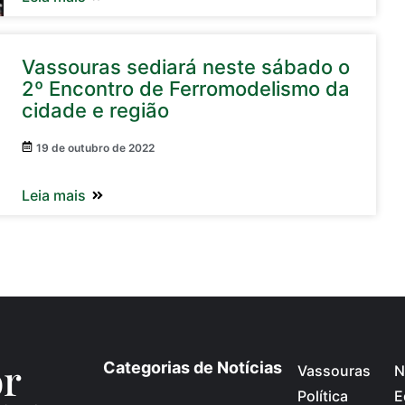
Vassouras sediará neste sábado o
2º Encontro de Ferromodelismo da
cidade e região
19 de outubro de 2022
Leia mais
o
r
Categorias de Notícias
Vassouras
N
Política
E