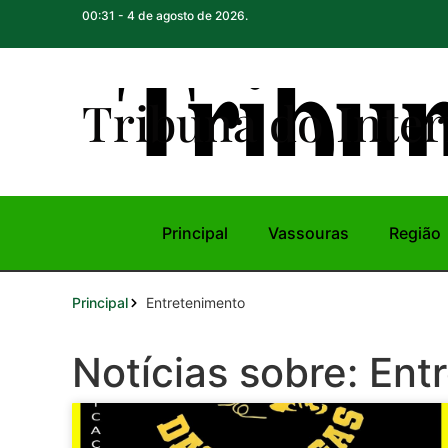
00:31 - 4 de agosto de 2026.
Tribuna do Inte
r
Principal
Vassouras
Região
Principal
Entretenimento
Notícias sobre: Ent