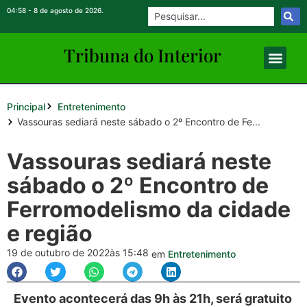
04:58 - 8 de agosto de 2026.
Tribuna do Inte
rio
r
Principal
Entretenimento
Vassouras sediará neste sábado o 2º Encontro de Fe...
Vassouras sediará neste
sábado o 2º Encontro de
Ferromodelismo da cidade
e região
19 de outubro de 2022
às 15:48
em
Entretenimento
Evento acontecerá das 9h às 21h, será gratuito