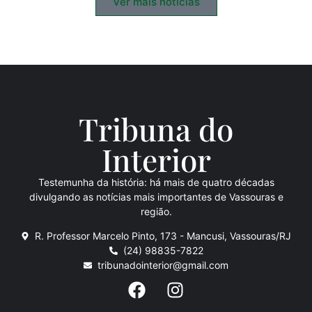
Ver mais notícias
Tribuna do
Inte
rio
r
Testemunha da história: há mais de quatro décadas
divulgando as notícias mais importantes de Vassouras e
região.
R. Professor Marcelo Pinto, 173 - Mancusi, Vassouras/RJ
(24) 98835-7822
tribunadointerior@gmail.com