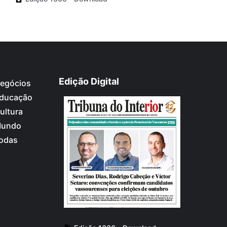
Edição Digital
egócios
ducação
ultura
undo
odas