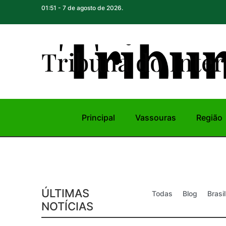
01:51 - 7 de agosto de 2026.
Tribuna do Inte
r
Principal
Vassouras
Região
ÚLTIMAS
Todas
Blog
Brasil
NOTÍCIAS