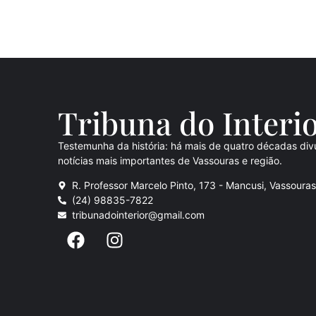
Tribuna do Inte
ri
Testemunha da história: há mais de quatro décadas div
notícias mais importantes de Vassouras e região.
R. Professor Marcelo Pinto, 173 - Mancusi, Vassoura
(24) 98835-7822
tribunadointerior@gmail.com