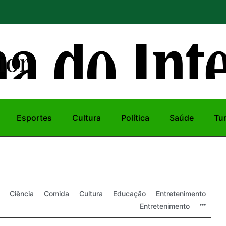
ior
Esportes
Cultura
Política
Saúde
Tu
Ciência
Comida
Cultura
Educação
Entretenimento
Entretenimento