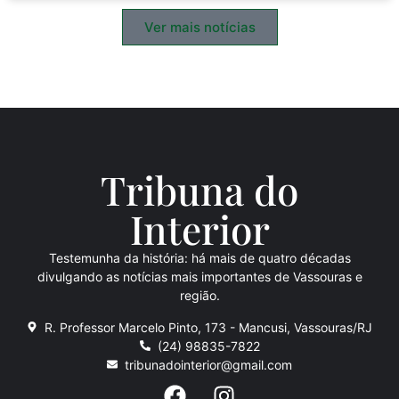
Ver mais notícias
Tribuna do
Inte
rio
r
Testemunha da história: há mais de quatro décadas
divulgando as notícias mais importantes de Vassouras e
região.
R. Professor Marcelo Pinto, 173 - Mancusi, Vassouras/RJ
(24) 98835-7822
tribunadointerior@gmail.com