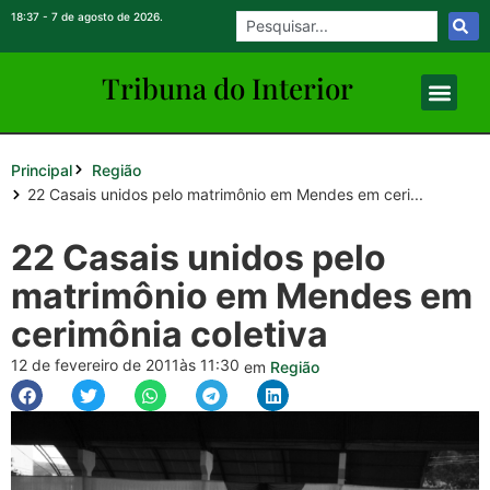
18:37 - 7 de agosto de 2026.
Tribuna do Inte
rio
r
Principal
Região
22 Casais unidos pelo matrimônio em Mendes em ceri...
22 Casais unidos pelo
matrimônio em Mendes em
cerimônia coletiva
12 de fevereiro de 2011
às 11:30
em
Região