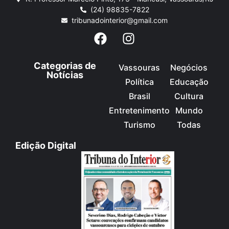
(24) 98835-7822
tribunadointerior@gmail.com
Categorias de
Vassouras
Negócios
Notícias
Política
Educação
Brasil
Cultura
Entretenimento
Mundo
Turismo
Todas
Edição Digital