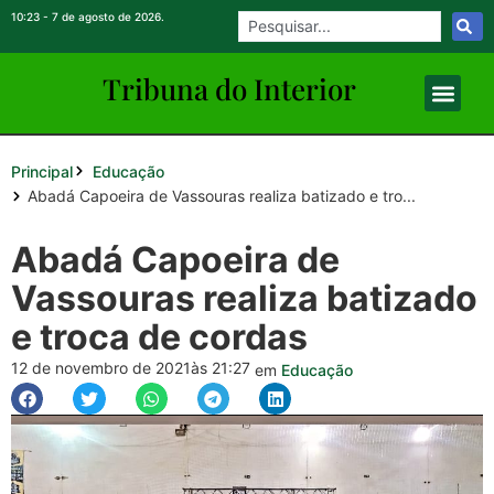
10:23 - 7 de agosto de 2026.
Tribuna do Inte
rio
r
Principal
Educação
Abadá Capoeira de Vassouras realiza batizado e tro...
Abadá Capoeira de
Vassouras realiza batizado
e troca de cordas
12 de novembro de 2021
às 21:27
em
Educação