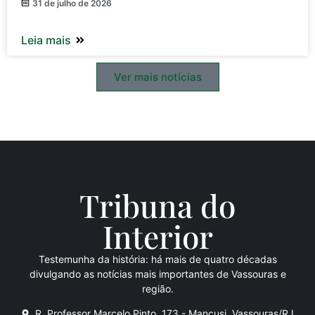
31 de julho de 2026
Leia mais
Ver mais notícias
Tribuna do
Inte
rio
r
Testemunha da história: há mais de quatro décadas
divulgando as notícias mais importantes de Vassouras e
região.
R. Professor Marcelo Pinto, 173 - Mancusi, Vassouras/RJ