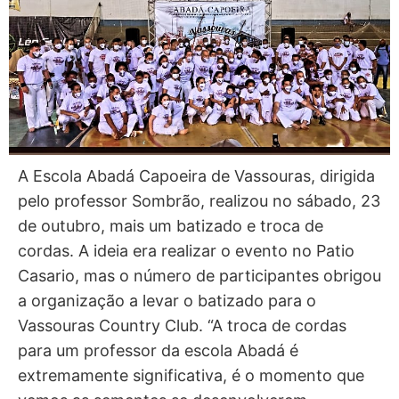
A Escola Abadá Capoeira de Vassouras, dirigida
pelo professor Sombrão, realizou no sábado, 23
de outubro, mais um batizado e troca de
cordas. A ideia era realizar o evento no Patio
Casario, mas o número de participantes obrigou
a organização a levar o batizado para o
Vassouras Country Club. “A troca de cordas
para um professor da escola Abadá é
extremamente significativa, é o momento que