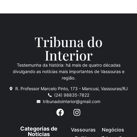
Tribuna do
Inte
rio
r
Testemunha da história: há mais de quatro décadas
divulgando as notícias mais importantes de Vassouras e
região.
R. Professor Marcelo Pinto, 173 - Mancusi, Vassouras/RJ
(24) 98835-7822
tribunadointerior@gmail.com
Categorias de
Vassouras
Negócios
Notícias