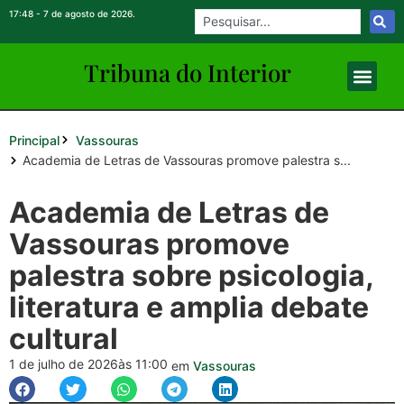
17:48 - 7 de agosto de 2026.
Tribuna do Inte
rio
r
Principal
Vassouras
Academia de Letras de Vassouras promove palestra s...
Academia de Letras de
Vassouras promove
palestra sobre psicologia,
literatura e amplia debate
cultural
1 de julho de 2026
às 11:00
em
Vassouras