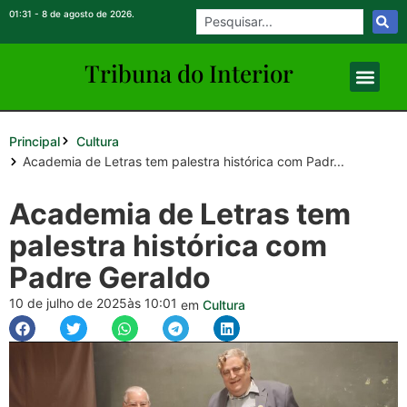
01:31 - 8 de agosto de 2026.
Tribuna do Inte
rio
r
Principal
Cultura
Academia de Letras tem palestra histórica com Padr...
Academia de Letras tem
palestra histórica com
Padre Geraldo
10 de julho de 2025
às 10:01
em
Cultura