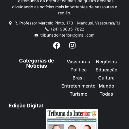
Testemunha da história: há mais de quatro décadas
divulgando as notícias mais importantes de Vassouras e
região.
R. Professor Marcelo Pinto, 173 - Mancusi, Vassouras/RJ
(24) 98835-7822
tribunadointerior@gmail.com
Categorias de
Vassouras
Negócios
Notícias
Política
Educação
Brasil
Cultura
Entretenimento
Mundo
Turismo
Todas
Edição Digital