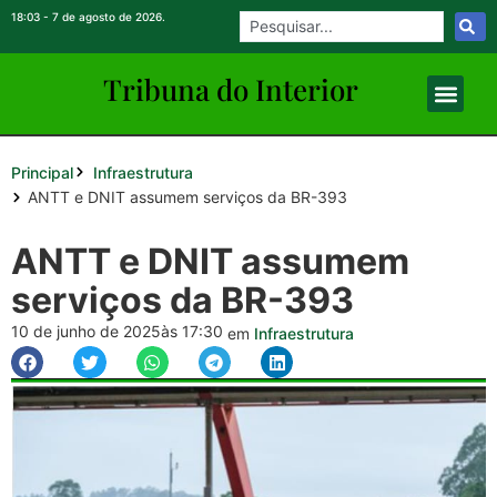
18:03 - 7 de agosto de 2026.
Tribuna do Inte
rio
r
Principal
Infraestrutura
ANTT e DNIT assumem serviços da BR-393
ANTT e DNIT assumem
serviços da BR-393
10 de junho de 2025
às 17:30
em
Infraestrutura