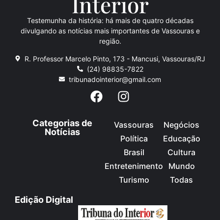
Inte
rio
r
Testemunha da história: há mais de quatro décadas
divulgando as notícias mais importantes de Vassouras e
região.
R. Professor Marcelo Pinto, 173 - Mancusi, Vassouras/RJ
(24) 98835-7822
tribunadointerior@gmail.com
Categorias de
Vassouras
Negócios
Notícias
Política
Educação
Brasil
Cultura
Entretenimento
Mundo
Turismo
Todas
Edição Digital