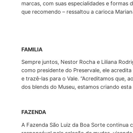
marcas, com suas especialidades e formas de
que recomendo – ressaltou a carioca Mariana
FAMILIA
Sempre juntos, Nestor Rocha e Liliana Rodri
como presidente do Preservale, ele acredit
e trazê-las para o Vale. “Acreditamos que, 
dos blends do Museu, estamos criando esta t
FAZENDA
A Fazenda São Luiz da Boa Sorte continua 