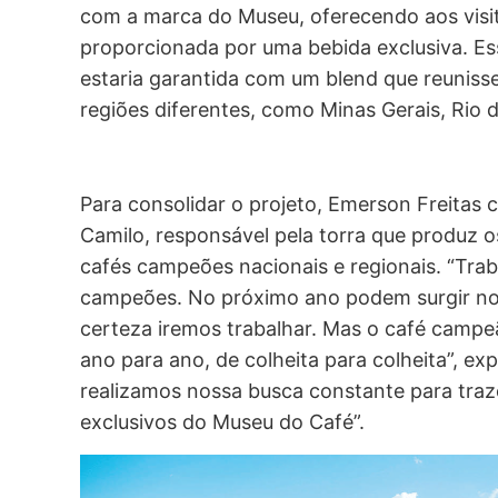
com a marca do Museu, oferecendo aos visit
proporcionada por uma bebida exclusiva. Es
estaria garantida com um blend que reuniss
regiões diferentes, como Minas Gerais, Rio 
Para consolidar o projeto, Emerson Freitas 
Camilo, responsável pela torra que produz 
cafés campeões nacionais e regionais. “Trab
campeões. No próximo ano podem surgir no
certeza iremos trabalhar. Mas o café campeã
ano para ano, de colheita para colheita”, ex
realizamos nossa busca constante para traz
exclusivos do Museu do Café”.