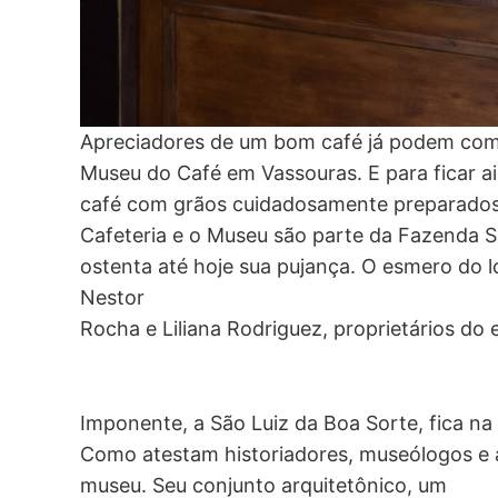
Apreciadores de um bom café já podem com
Museu do Café em Vassouras. E para ficar a
café com grãos cuidadosamente preparados, 
Cafeteria e o Museu são parte da Fazenda S
ostenta até hoje sua pujança. O esmero do lo
Nestor
Rocha e Liliana Rodriguez, proprietários do 
Imponente, a São Luiz da Boa Sorte, fica na
Como atestam historiadores, museólogos e 
museu. Seu conjunto arquitetônico, um