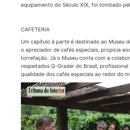
equipamento do Século XIX, foi tombado p
CAFETERIA
Um capítulo à parte é destinado ao Museu d
o apreciador de cafés especiais, propicia 
torrefação. Já o Museu conta com a colabo
respeitados Q-Grader do Brasil, profissional 
qualidade dos cafés especiais ao redor do 