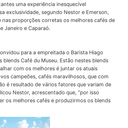
antes uma experiência inesquecível
sa exclusividade, segundo Nestor e Emerson,
e nas proporções corretas os melhores cafés de
de Janeiro e Caparaó.
convidou para a empreitada o Barista Hiago
os blends Café du Museu. Estão nestes blends
alhar com os melhores é juntar os atuais
vos campeões, cafés maravilhosos, que com
o é resultado de vários fatores que variam de
plicou Nestor, acrescentado que, “por isso
er os melhores cafés e produzirmos os blends