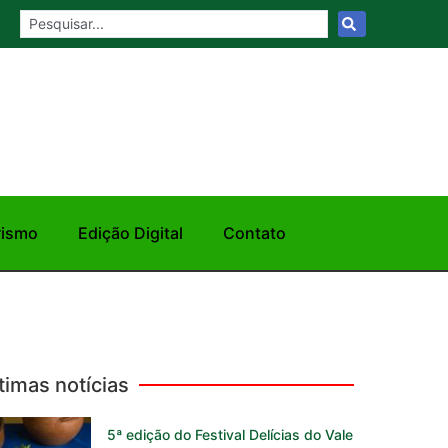
rismo
Edição Digital
Contato
timas notícias
5ª edição do Festival Delícias do Vale