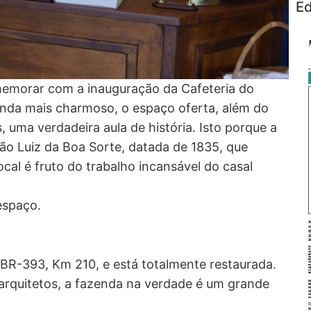
Ed
emorar com a inauguração da Cafeteria do
inda mais charmoso, o espaço oferta, além do
uma verdadeira aula de história. Isto porque a
ão Luiz da Boa Sorte, datada de 1835, que
cal é fruto do trabalho incansável do casal
espaço.
 BR-393, Km 210, e está totalmente restaurada.
arquitetos, a fazenda na verdade é um grande