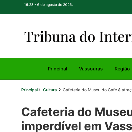
16:23 - 6 de agosto de 2026.
Tribuna do Inte
r
Principal
Vassouras
Região
Principal
Cafeteria do Museu do Café é atraç
Cultura
Cafeteria do Museu
imperdível em Vas