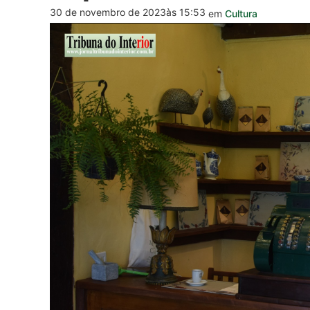
30 de novembro de 2023
às 15:53
em
Cultura