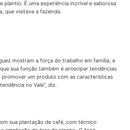
 plantio. É uma experiência incrível e saborosa
, que visitava a fazenda.
guez mostram a força do trabalho em família, e
a que sua função também é antecipar tendências
ao promover um produto com as características
endência no Vale”, diz.
com sua plantação de café, com técnico