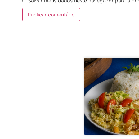
Salvar meus dados neste navegador para a pr