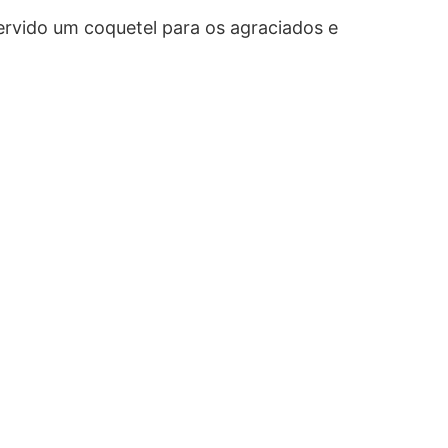
ervido um coquetel para os agraciados e