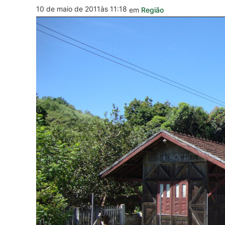
10 de maio de 2011
às 11:18
em
Região