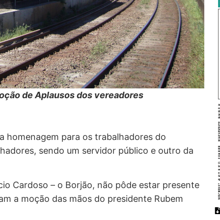
Moção de Aplausos dos vereadores
ta homenagem para os trabalhadores do
lhadores, sendo um servidor público e outro da
io Cardoso – o Borjão, não pôde estar presente
ram a moção das mãos do presidente Rubem