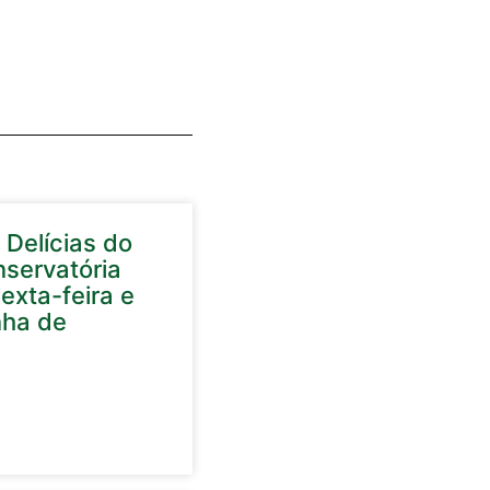
 Delícias do
nservatória
exta-feira e
nha de