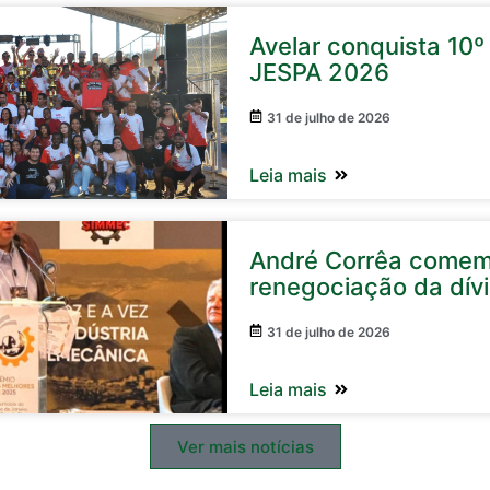
Avelar conquista 10º 
JESPA 2026
31 de julho de 2026
Leia mais
André Corrêa come
renegociação da dív
31 de julho de 2026
Leia mais
Ver mais notícias