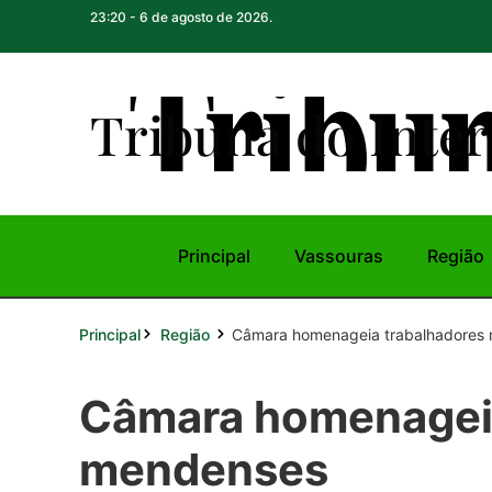
23:20 - 6 de agosto de 2026.
Tribuna do Inte
r
Principal
Vassouras
Região
Principal
Câmara homenageia trabalhadores
Região
Câmara homenageia
mendenses