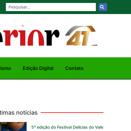
rismo
Edição Digital
Contato
timas notícias
5ª edição do Festival Delícias do Vale