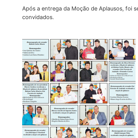
Após a entrega da Moção de Aplausos, foi s
convidados.