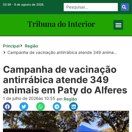
03:36 - 9 de agosto de 2026.
Tribuna do Inte
rio
r
Principal
Região
Campanha de vacinação antirrábica atende 349 anima...
Campanha de vacinação
antirrábica atende 349
animais em Paty do Alferes
1 de julho de 2026
às 10:55
em
Região