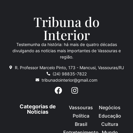
Tribuna do
Inte
rio
r
Testemunha da história: há mais de quatro décadas
divulgando as notícias mais importantes de Vassouras e
região.
R. Professor Marcelo Pinto, 173 - Mancusi, Vassouras/RJ
(24) 98835-7822
tribunadointerior@gmail.com
Categorias de
Vassouras
Negócios
Notícias
Política
Educação
Brasil
Cultura
Entretenimento
Mundo