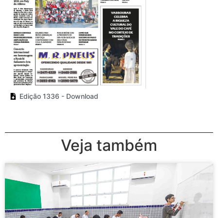
Edição 1336 - Download
Veja também