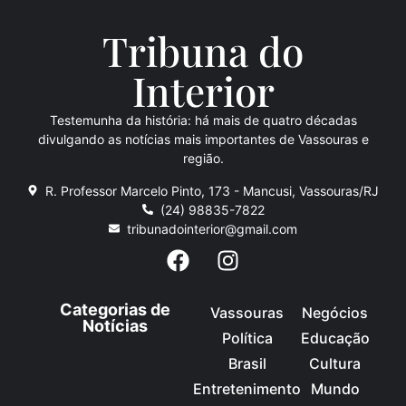
Tribuna do
Inte
rio
r
Testemunha da história: há mais de quatro décadas
divulgando as notícias mais importantes de Vassouras e
região.
R. Professor Marcelo Pinto, 173 - Mancusi, Vassouras/RJ
(24) 98835-7822
tribunadointerior@gmail.com
Categorias de
Vassouras
Negócios
Notícias
Política
Educação
Brasil
Cultura
Entretenimento
Mundo