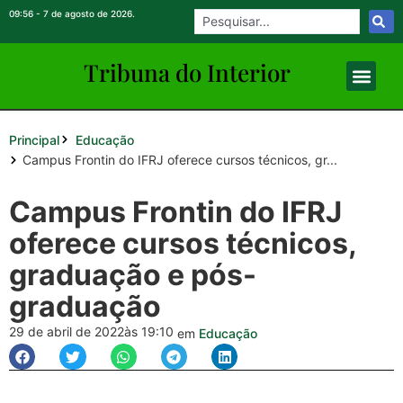
09:56 - 7 de agosto de 2026.
Tribuna do Inte
rio
r
Principal
Educação
Campus Frontin do IFRJ oferece cursos técnicos, gr...
Campus Frontin do IFRJ
oferece cursos técnicos,
graduação e pós-
graduação
29 de abril de 2022
às 19:10
em
Educação