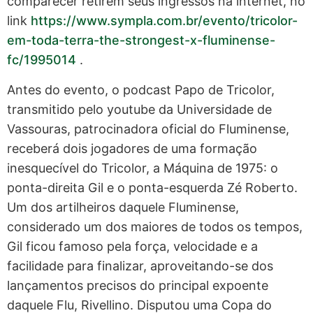
comparecer retirem seus ingressos na internet, no
link
https://www.sympla.com.br/evento/tricolor-
em-toda-terra-the-strongest-x-fluminense-
fc/1995014
.
Antes do evento, o podcast Papo de Tricolor,
transmitido pelo youtube da Universidade de
Vassouras, patrocinadora oficial do Fluminense,
receberá dois jogadores de uma formação
inesquecível do Tricolor, a Máquina de 1975: o
ponta-direita Gil e o ponta-esquerda Zé Roberto.
Um dos artilheiros daquele Fluminense,
considerado um dos maiores de todos os tempos,
Gil ficou famoso pela força, velocidade e a
facilidade para finalizar, aproveitando-se dos
lançamentos precisos do principal expoente
daquele Flu, Rivellino. Disputou uma Copa do