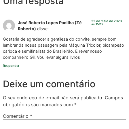
Uma resposta
22 de maio de 2023
José Roberto Lopes Padilha (Zé
às 15:12
Roberto)
disse:
Gostaria de agradecer a gentileza do convite, sempre bom
lembrar da nossa passagem pela Máquina Tricolor, bicampeão
carioca e semifinalista do Brasileirão. E rever nosso
companheiro Gil. Vou levar alguns livros
Responder
Deixe um comentário
O seu endereço de e-mail não será publicado.
Campos
obrigatórios são marcados com
*
Comentário
*