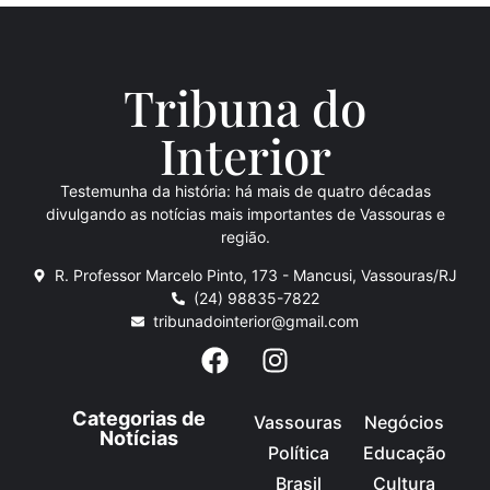
Tribuna do
Inte
rio
r
Testemunha da história: há mais de quatro décadas
divulgando as notícias mais importantes de Vassouras e
região.
R. Professor Marcelo Pinto, 173 - Mancusi, Vassouras/RJ
(24) 98835-7822
tribunadointerior@gmail.com
Categorias de
Vassouras
Negócios
Notícias
Política
Educação
Brasil
Cultura