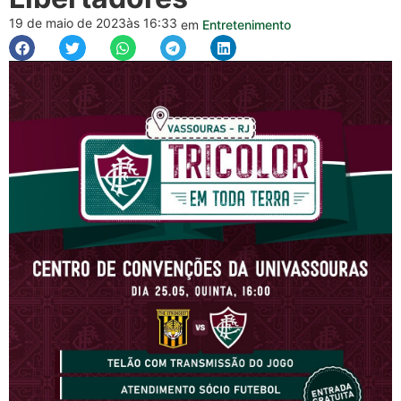
19 de maio de 2023
às 16:33
em
Entretenimento