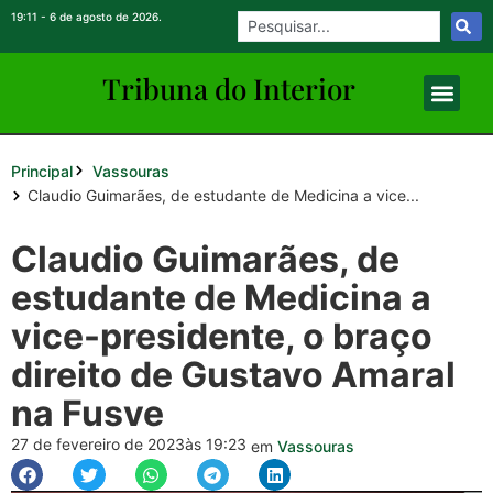
19:11 - 6 de agosto de 2026.
Tribuna do Inte
rio
r
Principal
Vassouras
Claudio Guimarães, de estudante de Medicina a vice...
Claudio Guimarães, de
estudante de Medicina a
vice-presidente, o braço
direito de Gustavo Amaral
na Fusve
27 de fevereiro de 2023
às 19:23
em
Vassouras