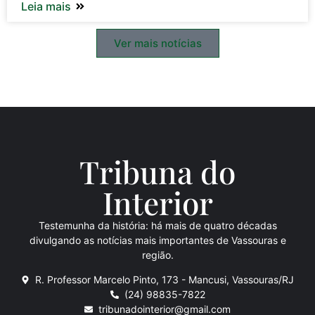
Leia mais
Ver mais notícias
Tribuna do
Inte
rio
r
Testemunha da história: há mais de quatro décadas
divulgando as notícias mais importantes de Vassouras e
região.
R. Professor Marcelo Pinto, 173 - Mancusi, Vassouras/RJ
(24) 98835-7822
tribunadointerior@gmail.com