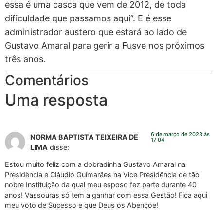
essa é uma casca que vem de 2012, de toda
dificuldade que passamos aqui”. E é esse
administrador austero que estará ao lado de
Gustavo Amaral para gerir a Fusve nos próximos
três anos.
Comentários
Uma resposta
6 de março de 2023 às
NORMA BAPTISTA TEIXEIRA DE
17:04
LIMA
disse:
Estou muito feliz com a dobradinha Gustavo Amaral na
Presidência e Cláudio Guimarães na Vice Presidência de tão
nobre Instituição da qual meu esposo fez parte durante 40
anos! Vassouras só tem a ganhar com essa Gestão! Fica aqui
meu voto de Sucesso e que Deus os Abençoe!