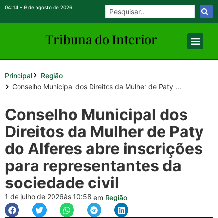
04:14 - 9 de agosto de 2026.
Tribuna do Inte
rio
r
Principal
Região
Conselho Municipal dos Direitos da Mulher de Paty ...
Conselho Municipal dos
Direitos da Mulher de Paty
do Alferes abre inscrições
para representantes da
sociedade civil
1 de julho de 2026
às 10:58
em
Região