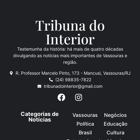
Tribuna do
Inte
rio
r
Testemunha da história: há mais de quatro décadas
divulgando as notícias mais importantes de Vassouras e
região.
R. Professor Marcelo Pinto, 173 - Mancusi, Vassouras/RJ
(24) 98835-7822
tribunadointerior@gmail.com
Categorias de
Vassouras
Negócios
Notícias
Política
Educação
Brasil
Cultura