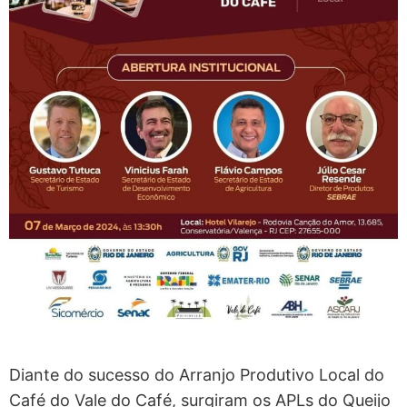
Diante do sucesso do Arranjo Produtivo Local do
Café do Vale do Café, surgiram os APLs do Queijo