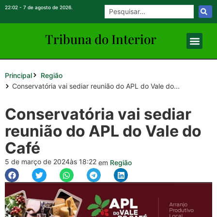
22:02 - 7 de agosto de 2026.
Tribuna do Inte
rio
r
Principal
Região
Conservatória vai sediar reunião do APL do Vale do...
Conservatória vai sediar
reunião do APL do Vale do
Café
5 de março de 2024
às 18:22
em
Região