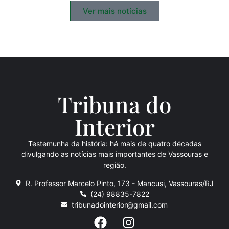
Ver mais notícias
Tribuna do
Inte
rio
r
Testemunha da história: há mais de quatro décadas
divulgando as notícias mais importantes de Vassouras e
região.
R. Professor Marcelo Pinto, 173 - Mancusi, Vassouras/RJ
(24) 98835-7822
tribunadointerior@gmail.com