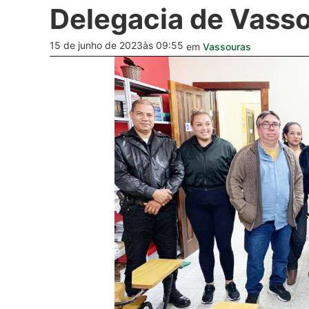
Delegacia de Vass
15 de junho de 2023
às 09:55
em
Vassouras