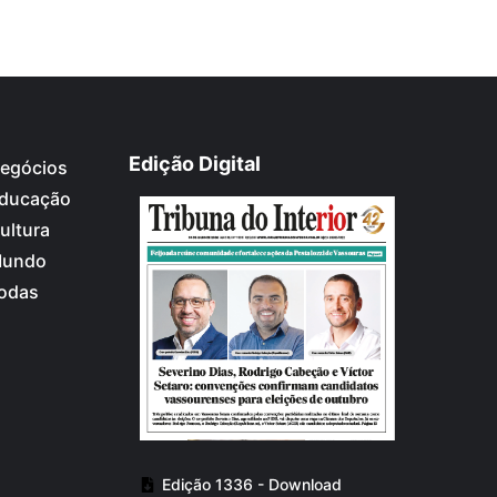
Edição Digital
egócios
ducação
ultura
undo
odas
Edição 1336 - Download