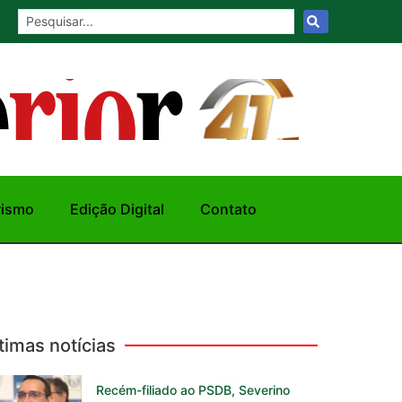
rismo
Edição Digital
Contato
timas notícias
Recém-filiado ao PSDB, Severino