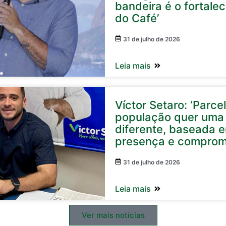
bandeira é o fortale
do Café’
31 de julho de 2026
Leia mais
Víctor Setaro: ‘Parc
população quer uma 
diferente, baseada 
presença e comprom
31 de julho de 2026
Leia mais
Ver mais notícias