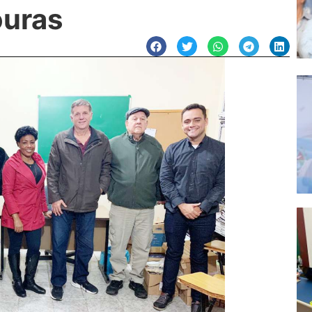
ouras