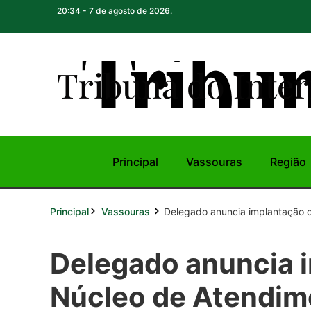
20:34 - 7 de agosto de 2026.
Tribuna do Inte
r
Principal
Vassouras
Região
Principal
Delegado anuncia implantação d
Vassouras
Delegado anuncia 
Núcleo de Atendim