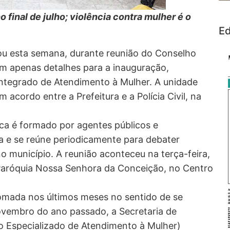
 final de julho; violência contra mulher é o
Ed
ou esta semana, durante reunião do Conselho
am apenas detalhes para a inauguração,
 Integrado de Atendimento à Mulher. A unidade
acordo entre a Prefeitura e a Polícia Civil, na
ca é formado por agentes públicos e
da e se reúne periodicamente para debater
o município. A reunião aconteceu na terça-feira,
 Paróquia Nossa Senhora da Conceição, no Centro
omada nos últimos meses no sentido de se
ovembro do ano passado, a Secretaria de
o Especializado de Atendimento à Mulher)