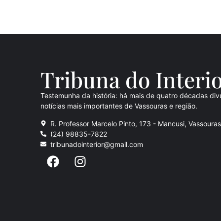
Tribuna do Inte
ri
Testemunha da história: há mais de quatro décadas div
notícias mais importantes de Vassouras e região.
R. Professor Marcelo Pinto, 173 - Mancusi, Vassoura
(24) 98835-7822
tribunadointerior@gmail.com