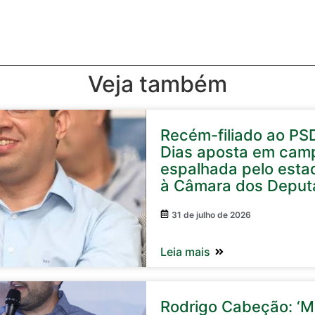
Veja também
Recém-filiado ao PS
Dias aposta em cam
espalhada pelo esta
à Câmara dos Deput
31 de julho de 2026
Leia mais
Rodrigo Cabeção: ‘Mi