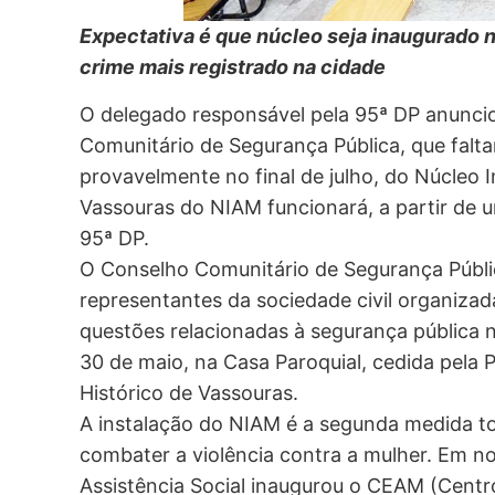
Expectativa é que núcleo seja inaugurado no
crime mais registrado na cidade
O delegado responsável pela 95ª DP anunci
Comunitário de Segurança Pública, que falt
provavelmente no final de julho, do Núcleo
Vassouras do NIAM funcionará, a partir de um 
95ª DP.
O Conselho Comunitário de Segurança Públi
representantes da sociedade civil organiza
questões relacionadas à segurança pública n
30 de maio, na Casa Paroquial, cedida pela
Histórico de Vassouras.
A instalação do NIAM é a segunda medida t
combater a violência contra a mulher. Em n
Assistência Social inaugurou o CEAM (Centr