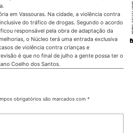
a.
ria em Vassouras. Na cidade, a violência contra
 inclusive do tráfico de drogas. Segundo o acordo
io ficou responsável pela obra de adaptação da
melhorias, o Núcleo terá uma entrada exclusiva
 casos de violência contra crianças e
visão é que no final de julho a gente possa ter o
iano Coelho dos Santos.
mpos obrigatórios são marcados com
*