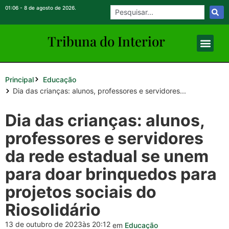
01:06 - 8 de agosto de 2026.
Tribuna do Inte
rio
r
Principal
Educação
Dia das crianças: alunos, professores e servidores...
Dia das crianças: alunos,
professores e servidores
da rede estadual se unem
para doar brinquedos para
projetos sociais do
Riosolidário
13 de outubro de 2023
às 20:12
em
Educação