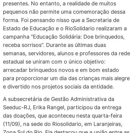
presentes. No entanto, a realidade de muitos
pequenos não permite uma comemoração dessa
forma. Foi pensando nisso que a Secretaria de
Estado de Educação e o RioSolidario realizaram a
campanha “Educação Solidária: Doe brinquedos,
receba sorrisos”. Durante as últimas duas
semanas, servidores, alunos e professores da rede
estadual se uniram com o único objetivo:
arrecadar brinquedos novos e em bom estado
para proporcionar um dia das crianças mais alegre
e divertido nos projetos sociais da entidade.
A subsecretária de Gestão Administrativa da
Seeduc-RJ, Erika Rangel, participou da entrega
das doações, que aconteceu nesta quarta-feira
(11/09), na sede do Riosolidario, em Laranjeiras,
Zona Sul do Rio. Ela destacou que a união entre as