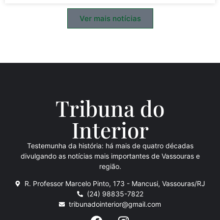
Ver mais notícias
Tribuna do
Inte
rio
r
Testemunha da história: há mais de quatro décadas
divulgando as notícias mais importantes de Vassouras e
região.
R. Professor Marcelo Pinto, 173 - Mancusi, Vassouras/RJ
(24) 98835-7822
tribunadointerior@gmail.com