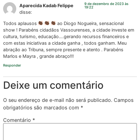
9 de dezembro de 2023 às
Aparecida Kadab Felippe
19:22
disse:
Todos aplausos
ao Diogo Nogueira, sensacional
show ! Parabéns cidadãos Vassourenses, a cidade investe em
cultura, turismo, educação….gerando recursos financeiros e
com estas iniciativas a cidade ganha , todos ganham. Meu
abração ao Tribuna, sempre presente e atento . Parabéns
Marlos e Mayra , grande abraço!!!
Responder
Deixe um comentário
O seu endereço de e-mail não será publicado.
Campos
obrigatórios são marcados com
*
Comentário
*