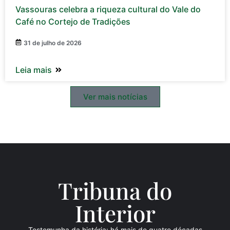
Vassouras celebra a riqueza cultural do Vale do
Café no Cortejo de Tradições
31 de julho de 2026
Leia mais
Ver mais notícias
Tribuna do
Inte
rio
r
Testemunha da história: há mais de quatro décadas