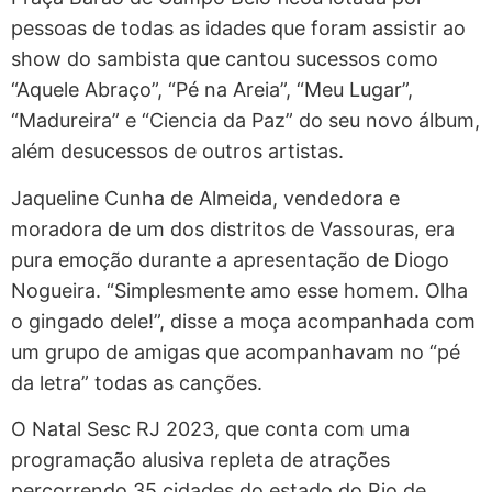
pessoas de todas as idades que foram assistir ao
show do sambista que cantou sucessos como
“Aquele Abraço”, “Pé na Areia”, “Meu Lugar”,
“Madureira” e “Ciencia da Paz” do seu novo álbum,
além desucessos de outros artistas.
Jaqueline Cunha de Almeida, vendedora e
moradora de um dos distritos de Vassouras, era
pura emoção durante a apresentação de Diogo
Nogueira. “Simplesmente amo esse homem. Olha
o gingado dele!”, disse a moça acompanhada com
um grupo de amigas que acompanhavam no “pé
da letra” todas as canções.
O Natal Sesc RJ 2023, que conta com uma
programação alusiva repleta de atrações
percorrendo 35 cidades do estado do Rio de