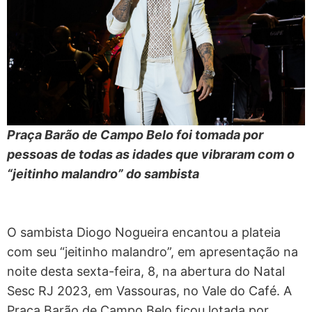
Praça Barão de Campo Belo foi tomada por
pessoas de todas as idades que vibraram com o
“jeitinho malandro” do sambista
O sambista Diogo Nogueira encantou a plateia
com seu “jeitinho malandro”, em apresentação na
noite desta sexta-feira, 8, na abertura do Natal
Sesc RJ 2023, em Vassouras, no Vale do Café. A
Praça Barão de Campo Belo ficou lotada por