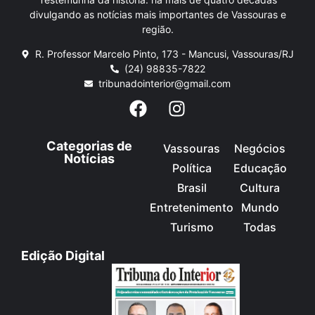
divulgando as notícias mais importantes de Vassouras e
região.
R. Professor Marcelo Pinto, 173 - Mancusi, Vassouras/RJ
(24) 98835-7822
tribunadointerior@gmail.com
Categorias de
Vassouras
Negócios
Notícias
Política
Educação
Brasil
Cultura
Entretenimento
Mundo
Turismo
Todas
Edição Digital