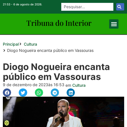
21:53 - 6 de agosto de 2026.
Tribuna do Inte
rio
r
Principal
Cultura
Diogo Nogueira encanta público em Vassouras
Diogo Nogueira encanta
público em Vassouras
9 de dezembro de 2023
às 16:53
em
Cultura