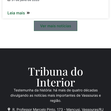
Leia mais
Ver mais notícias
Tribuna do
Inte
rio
r
Testemunha da história: há mais de quatro décadas
divulgando as notícias mais importantes de Vassouras e
região.
R. Professor Marcelo Pinto, 173 - Mancusi, Vassouras/RJ