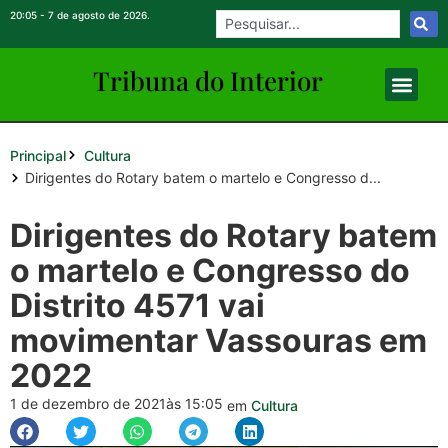
20:05 - 7 de agosto de 2026.
Tribuna do Inte
rio
r
Principal
Cultura
Dirigentes do Rotary batem o martelo e Congresso d...
Dirigentes do Rotary batem
o martelo e Congresso do
Distrito 4571 vai
movimentar Vassouras em
2022
1 de dezembro de 2021
às 15:05
em
Cultura