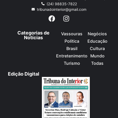
(24) 98835-7822
tribunadointerior@gmail.com
Categorias de
Vassouras
Negócios
Notícias
Política
Educação
Brasil
Cultura
Entretenimento
Mundo
Turismo
Todas
Edição Digital