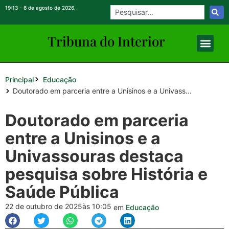
19:13 - 6 de agosto de 2026.
Tribuna do Inte
rio
r
Principal
Educação
Doutorado em parceria entre a Unisinos e a Univass...
Doutorado em parceria
entre a Unisinos e a
Univassouras destaca
pesquisa sobre História e
Saúde Pública
22 de outubro de 2025
às 10:05
em
Educação