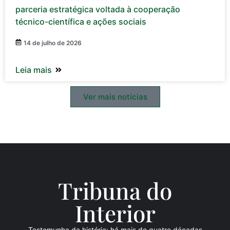
parceria estratégica voltada à cooperação
técnico-científica e ações sociais
14 de julho de 2026
Leia mais
Ver mais notícias
Tribuna do
Inte
rio
r
Testemunha da história: há mais de quatro décadas