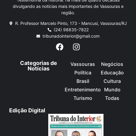
divulgando as notícias mais importantes de Vassouras e
região.
R. Professor Marcelo Pinto, 173 - Mancusi, Vassouras/RJ
(24) 98835-7822
tribunadointerior@gmail.com
Categorias de
Vassouras
Negócios
Notícias
Política
Educação
Brasil
Cultura
Entretenimento
Mundo
Turismo
Todas
Edição Digital