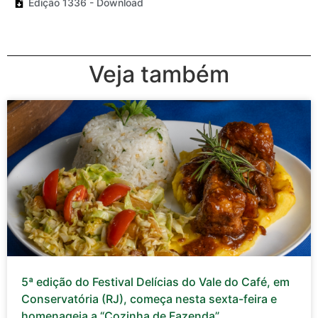
Edição 1336 - Download
Veja também
5ª edição do Festival Delícias do Vale do Café, em
Conservatória (RJ), começa nesta sexta-feira e
homenageia a “Cozinha de Fazenda”