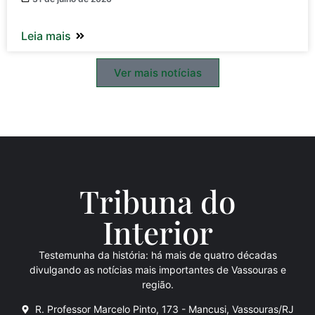
Leia mais
Ver mais notícias
Tribuna do
Inte
rio
r
Testemunha da história: há mais de quatro décadas
divulgando as notícias mais importantes de Vassouras e
região.
R. Professor Marcelo Pinto, 173 - Mancusi, Vassouras/RJ