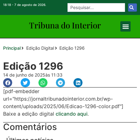
18:18 - 7 de agosto de 2026.
Tribuna do Inte
rio
r
Principal
Edição Digital
Edição 1296
Edição 1296
14 de junho de 2025
às 11:33
[pdf-embedder
url="https://jornaltribunadointerior.com.br/wp-
content/uploads/2025/06/Edicao-1296-color.pdf"]
Baixe a edição digital
clicando aqui
.
Comentários