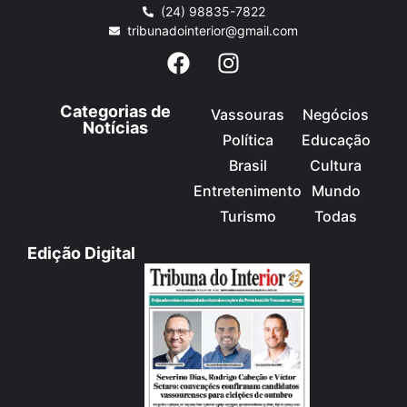
(24) 98835-7822
tribunadointerior@gmail.com
Categorias de
Vassouras
Negócios
Notícias
Política
Educação
Brasil
Cultura
Entretenimento
Mundo
Turismo
Todas
Edição Digital