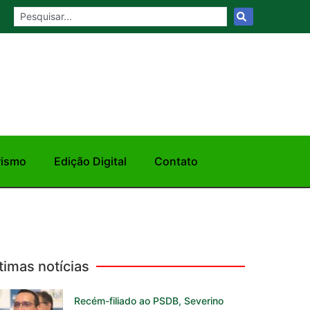
rismo
Edição Digital
Contato
timas notícias
Recém-filiado ao PSDB, Severino