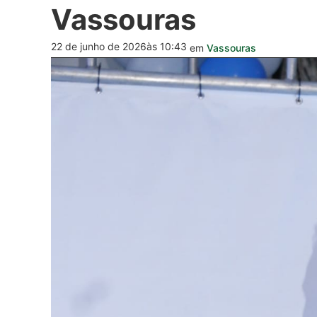
Vassouras
22 de junho de 2026
às 10:43
em
Vassouras