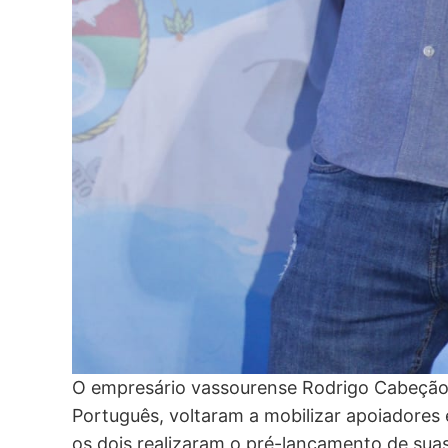
O empresário vassourense Rodrigo Cabeção e
Português, voltaram a mobilizar apoiadores e 
os dois realizaram o pré-lançamento de sua