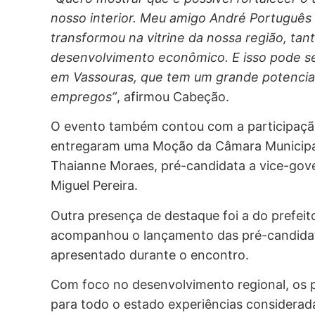
nosso interior. Meu amigo André Português
transformou na vitrine da nossa região, ta
desenvolvimento econômico. E isso pode se
em Vassouras, que tem um grande potencial 
empregos”
, afirmou Cabeção.
O evento também contou com a participação
entregaram uma Moção da Câmara Municipal
Thaianne Moraes, pré-candidata a vice-gove
Miguel Pereira.
Outra presença de destaque foi a do prefeit
acompanhou o lançamento das pré-candidatur
apresentado durante o encontro.
Com foco no desenvolvimento regional, os 
para todo o estado experiências considerad