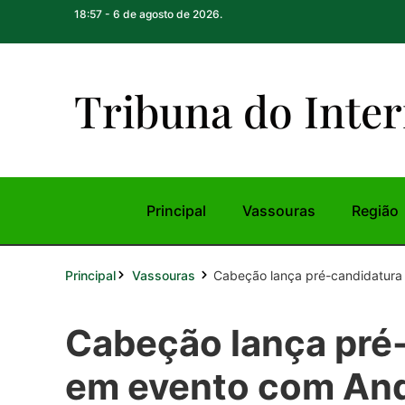
18:57 - 6 de agosto de 2026.
Tribuna do Inte
r
Principal
Vassouras
Região
Principal
Cabeção lança pré-candidatura à
Vassouras
Cabeção lança pré-
em evento com An