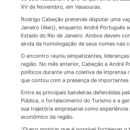
XV de Novembro, em Vassouras.
Rodrigo Cabeção pretende disputar uma vaga
Janeiro (Alerj), enquanto André Português
Estado do Rio de Janeiro. Ambos devem con
ainda da homologação de seus nomes nas co
O encontro reuniu simpatizantes, lideranças
região. No mês anterior, Cabeção e André P
políticos durante uma coletiva de imprensa 
que contou com a presença de importantes n
Entre as principais bandeiras defendidas pe
Pública, o fortalecimento do Turismo e a 
sua trajetória empresarial como experiência
econômico da região.
“Quero mostrar que é possível fortalecer o