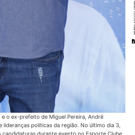
 o ex-prefeito de Miguel Pereira, André
lideranças políticas da região. No último dia 3,
s candidaturas durante evento no Esporte Clube