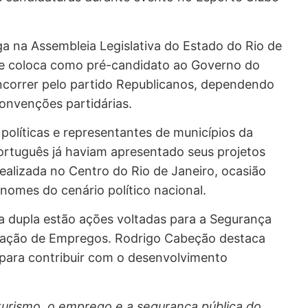
 na Assembleia Legislativa do Estado do Rio de
 se coloca como pré-candidato ao Governo do
correr pelo partido Republicanos, dependendo
nvenções partidárias.
 políticas e representantes de municípios da
ortuguês já haviam apresentado seus projetos
realizada no Centro do Rio de Janeiro, ocasião
omes do cenário político nacional.
la dupla estão ações voltadas para a Segurança
geração de Empregos. Rodrigo Cabeção destaca
 para contribuir com o desenvolvimento
 turismo, o emprego e a segurança pública do