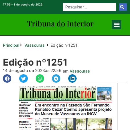
17:56 - 8 de agosto de 2026.
Tribuna do Inte
rio
r
Principal
Edição nº1251
Vassouras
Edição nº1251
14 de agosto de 2023
às 22:56
em
Vassouras