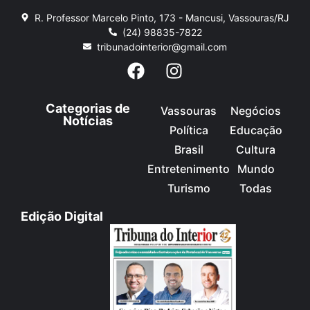
R. Professor Marcelo Pinto, 173 - Mancusi, Vassouras/RJ
(24) 98835-7822
tribunadointerior@gmail.com
Categorias de
Vassouras
Negócios
Notícias
Política
Educação
Brasil
Cultura
Entretenimento
Mundo
Turismo
Todas
Edição Digital