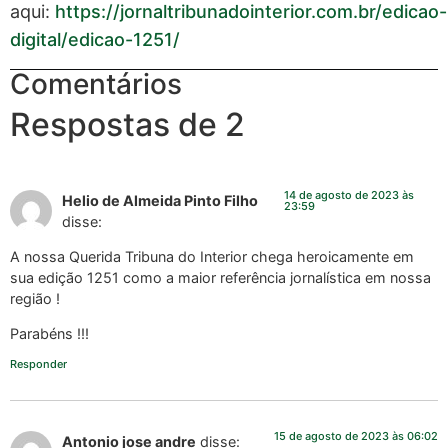
aqui:
https://jornaltribunadointerior.com.br/edicao-
digital/edicao-1251/
Comentários
Respostas de 2
14 de agosto de 2023 às
Helio de Almeida Pinto Filho
23:59
disse:
A nossa Querida Tribuna do Interior chega heroicamente em
sua edição 1251 como a maior referência jornalística em nossa
região !
Parabéns !!!
Responder
15 de agosto de 2023 às 06:02
Antonio jose andre
disse: