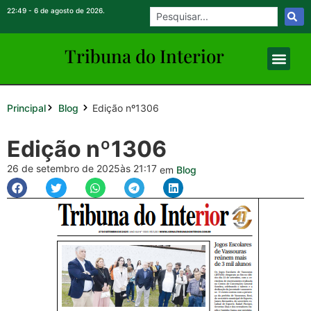
22:49 - 6 de agosto de 2026.
Tribuna do Inte
rio
r
Principal
Edição nº1306
Blog
Edição nº1306
26 de setembro de 2025
às 21:17
em
Blog