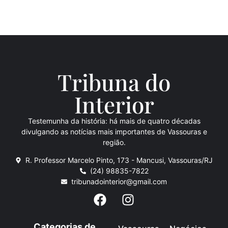
Tribuna do
Inte
rio
r
Testemunha da história: há mais de quatro décadas
divulgando as notícias mais importantes de Vassouras e
região.
R. Professor Marcelo Pinto, 173 - Mancusi, Vassouras/RJ
(24) 98835-7822
tribunadointerior@gmail.com
Categorias de