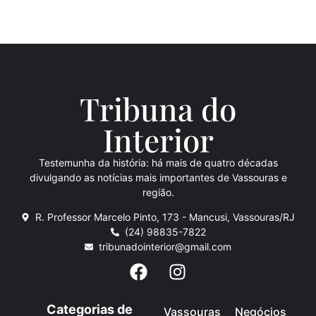
Tribuna do
Inte
rio
r
Testemunha da história: há mais de quatro décadas
divulgando as notícias mais importantes de Vassouras e
região.
R. Professor Marcelo Pinto, 173 - Mancusi, Vassouras/RJ
(24) 98835-7822
tribunadointerior@gmail.com
Categorias de
Vassouras
Negócios