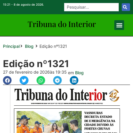
15:21 - 8 de agosto de 2026.
Tribuna do Inte
rio
r
Principal
Edição nº1321
Blog
Edição nº1321
27 de fevereiro de 2026
às 19:35
em
Blog