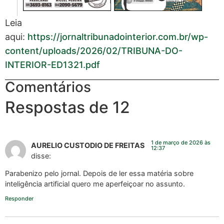
Leia
aqui:
https://jornaltribunadointerior.com.br/wp-
content/uploads/2026/02/TRIBUNA-DO-
INTERIOR-ED1321.pdf
Comentários
Respostas de 12
1 de março de 2026 às
AURELIO CUSTODIO DE FREITAS
12:37
disse:
Parabenizo pelo jornal. Depois de ler essa matéria sobre
inteligência artificial quero me aperfeiçoar no assunto.
Responder