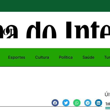
ior
Esportes
Cultura
Política
Saúde
Tu
Úl