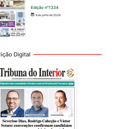
Edição n°1334
9 de julho de 2026
ição Digital