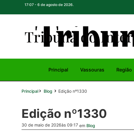
17:07 - 6 de agosto de 2026.
Tribuna do Inte
r
Principal
Vassouras
Região
Principal
Edição nº1330
Blog
Edição nº1330
30 de maio de 2026
às 09:17
em
Blog