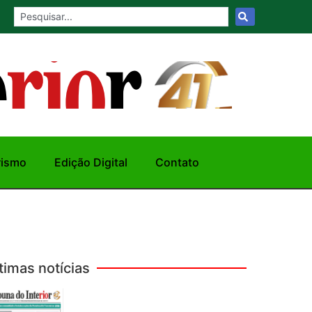
rismo
Edição Digital
Contato
timas notícias