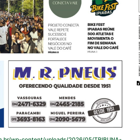
.com.br/wp-content/uploads/2026/05/TRIBUNA-