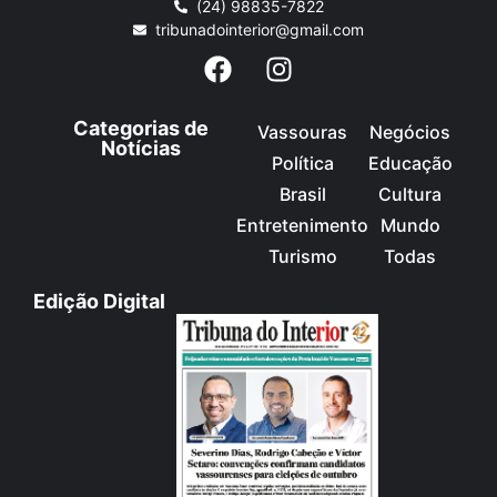
(24) 98835-7822
tribunadointerior@gmail.com
Categorias de
Vassouras
Negócios
Notícias
Política
Educação
Brasil
Cultura
Entretenimento
Mundo
Turismo
Todas
Edição Digital