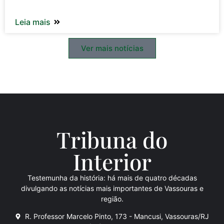
Leia mais
Ver mais notícias
Tribuna do
Inte
rio
r
Testemunha da história: há mais de quatro décadas
divulgando as notícias mais importantes de Vassouras e
região.
R. Professor Marcelo Pinto, 173 - Mancusi, Vassouras/RJ