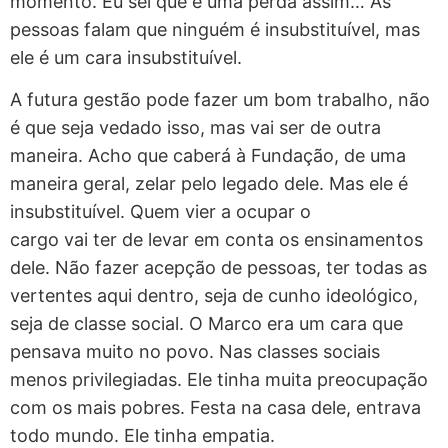
momento. Eu sei que é uma perda assim… As
pessoas falam que ninguém é insubstituível, mas
ele é um cara insubstituível.
A futura gestão pode fazer um bom trabalho, não
é que seja vedado isso, mas vai ser de outra
maneira. Acho que caberá à Fundação, de uma
maneira geral, zelar pelo legado dele. Mas ele é
insubstituível. Quem vier a ocupar o
cargo vai ter de levar em conta os ensinamentos
dele. Não fazer acepção de pessoas, ter todas as
vertentes aqui dentro, seja de cunho ideológico,
seja de classe social. O Marco era um cara que
pensava muito no povo. Nas classes sociais
menos privilegiadas. Ele tinha muita preocupação
com os mais pobres. Festa na casa dele, entrava
todo mundo. Ele tinha empatia.