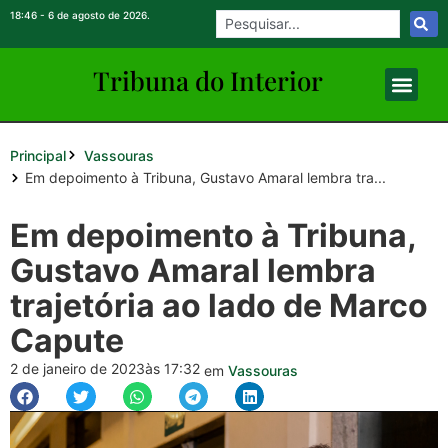
18:46 - 6 de agosto de 2026.
Tribuna do Inte
rio
r
Principal
Vassouras
Em depoimento à Tribuna, Gustavo Amaral lembra tra...
Em depoimento à Tribuna,
Gustavo Amaral lembra
trajetória ao lado de Marco
Capute
2 de janeiro de 2023
às 17:32
em
Vassouras