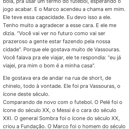
bola, pra usar um termo do futebol, esperando o
jogo acabar. E o Marco acendeu a chama em mim.
Ele teve essa capacidade. Eu devo isso a ele.
Tenho muito a agradecer a esse cara. E ele me
dizia. “Você vai ver no futuro como vai ser
prazeroso a gente estar fazendo pela nossa
cidade”. Porque ele gostava muito de Vassouras.
Você falava pra ele viajar, ele te respondia: “eu já
viajei, pra mim o bom é a minha casa”.
Ele gostava era de andar na rua de short, de
chinelo, todo à vontade. Ele foi pra Vassouras, o
ícone deste século.
Comparando de novo com o futebol. O Pelé foi o
ícone do século XX, o Messi é o cara do século
XXI. O general Sombra foi o ícone do século XX,
criou a Fundação. O Marco foi o homem do século