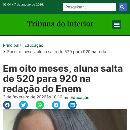
05:04 - 7 de agosto de 2026.
Tribuna do Inte
rio
r
Principal
Educação
Em oito meses, aluna salta de 520 para 920 na reda...
Em oito meses, aluna salta
de 520 para 920 na
redação do Enem
2 de fevereiro de 2026
às 10:10
em
Educação