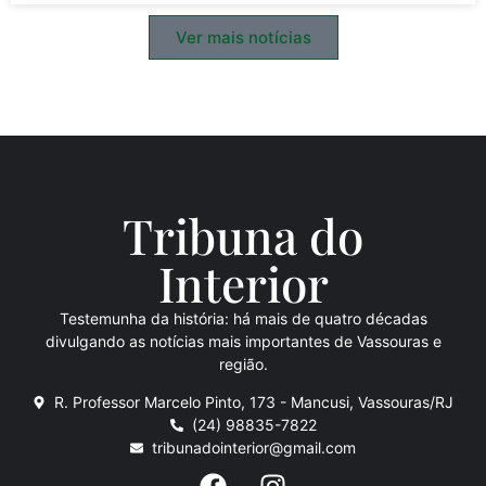
Ver mais notícias
Tribuna do
Inte
rio
r
Testemunha da história: há mais de quatro décadas
divulgando as notícias mais importantes de Vassouras e
região.
R. Professor Marcelo Pinto, 173 - Mancusi, Vassouras/RJ
(24) 98835-7822
tribunadointerior@gmail.com