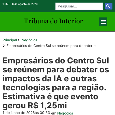
18:50 - 6 de agosto de 2026.
Tribuna do Inte
rio
r
Principal
Negócios
Empresários do Centro Sul se reúnem para debater o...
Empresários do Centro Sul
se reúnem para debater os
impactos da IA e outras
tecnologias para a região.
Estimativa é que evento
gerou R$ 1,25mi
1 de junho de 2026
às 09:53
em
Negócios