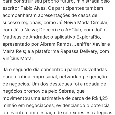
para construir seu próprio futuro’, ministrada pelo
escritor Fábio Alves. Os participantes também
acompanharam apresentações de casos de
sucesso regionais, como Jú Neiva Moda Circular,
com Júlia Neiva; Docecri e o A+Club, com João
Matheus de Andrade; o aplicativo ExploraRio,
apresentado por Albram Ramos, Jeniffer Xavier e
Maíra Reis; e a plataforma Repassa Delivery, com
Vinícius Mota.
Já o segundo dia concentrou palestras voltadas
para a rotina empresarial, networking e geração
de negócios. Um dos destaques foi a rodada de
negócios promovida pelo Sebrae, que
movimentou uma estimativa de cerca de R$ 1,25
milhão em negociações, evidenciando o potencial
do evento como espaço de conexões estratégicas