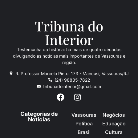
Tribuna do
Inte
rio
r
Testemunha da história: há mais de quatro décadas
divulgando as notícias mais importantes de Vassouras e
região.
R. Professor Marcelo Pinto, 173 - Mancusi, Vassouras/RJ
(24) 98835-7822
tribunadointerior@gmail.com
Categorias de
Vassouras
Negócios
Notícias
Política
Educação
Brasil
Cultura