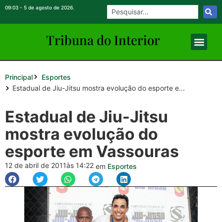
09:03 - 5 de agosto de 2026.
Tribuna do Inte
rio
r
Principal
Esportes
Estadual de Jiu-Jitsu mostra evolução do esporte e...
Estadual de Jiu-Jitsu
mostra evolução do
esporte em Vassouras
12 de abril de 2011
às 14:22
em
Esportes