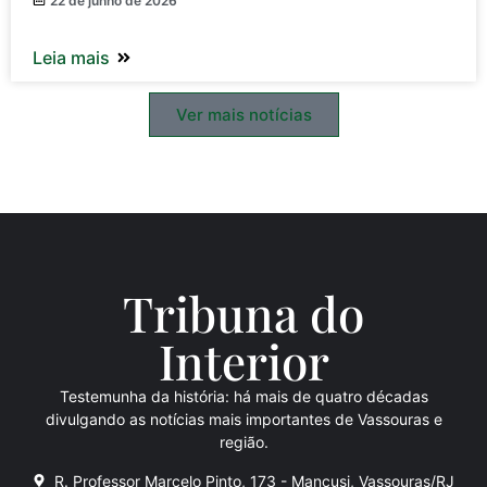
22 de junho de 2026
Leia mais
Ver mais notícias
Tribuna do
Inte
rio
r
Testemunha da história: há mais de quatro décadas
divulgando as notícias mais importantes de Vassouras e
região.
R. Professor Marcelo Pinto, 173 - Mancusi, Vassouras/RJ