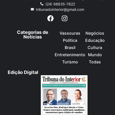
(24) 98835-7822
tribunadointerior@gmail.com
Categorias de
Vassouras
Negócios
Notícias
Política
Educação
Brasil
Cultura
Entretenimento
Mundo
Turismo
Todas
Edição Digital