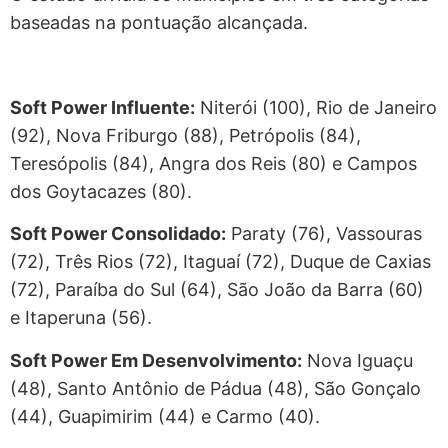
baseadas na pontuação alcançada.
Soft Power Influente:
Niterói (100), Rio de Janeiro
(92), Nova Friburgo (88), Petrópolis (84),
Teresópolis (84), Angra dos Reis (80) e Campos
dos Goytacazes (80).
Soft Power Consolidado:
Paraty (76), Vassouras
(72), Três Rios (72), Itaguaí (72), Duque de Caxias
(72), Paraíba do Sul (64), São João da Barra (60)
e Itaperuna (56).
Soft Power Em Desenvolvimento:
Nova Iguaçu
(48), Santo Antônio de Pádua (48), São Gonçalo
(44), Guapimirim (44) e Carmo (40).