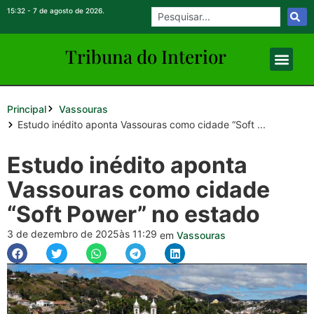
15:32 - 7 de agosto de 2026.
Tribuna do Inte
rio
r
Principal
Vassouras
Estudo inédito aponta Vassouras como cidade “Soft ...
Estudo inédito aponta
Vassouras como cidade
“Soft Power” no estado
3 de dezembro de 2025
às 11:29
em
Vassouras