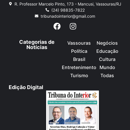
R. Professor Marcelo Pinto, 173 - Mancusi, Vassouras/RJ
(24) 98835-7822
tribunadointerior@gmail.com
Categorias de
Vassouras
Negócios
Notícias
Política
Educação
Brasil
Cultura
Entretenimento
Mundo
Turismo
Todas
Edição Digital