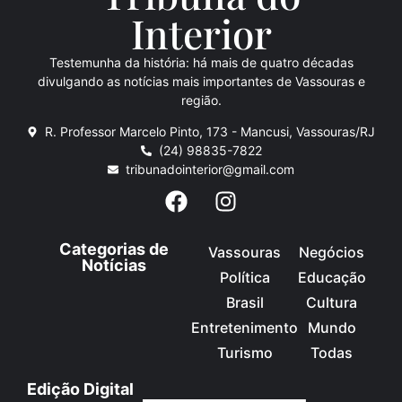
Inte
rio
r
Testemunha da história: há mais de quatro décadas
divulgando as notícias mais importantes de Vassouras e
região.
R. Professor Marcelo Pinto, 173 - Mancusi, Vassouras/RJ
(24) 98835-7822
tribunadointerior@gmail.com
Categorias de
Vassouras
Negócios
Notícias
Política
Educação
Brasil
Cultura
Entretenimento
Mundo
Turismo
Todas
Edição Digital