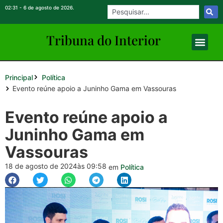
02:31 - 6 de agosto de 2026.
Tribuna do Inte
rio
r
Principal
Política
Evento reúne apoio a Juninho Gama em Vassouras
Evento reúne apoio a
Juninho Gama em
Vassouras
18 de agosto de 2024
às 09:58
em
Política