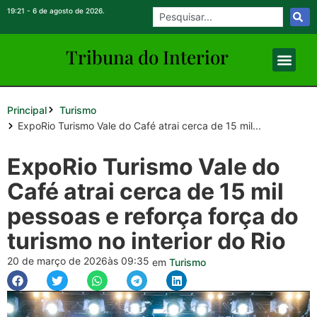
19:21 - 6 de agosto de 2026.
Tribuna do Inte
rio
r
Principal
Turismo
ExpoRio Turismo Vale do Café atrai cerca de 15 mil...
ExpoRio Turismo Vale do
Café atrai cerca de 15 mil
pessoas e reforça força do
turismo no interior do Rio
20 de março de 2026
às 09:35
em
Turismo