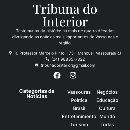
Tribuna do
Inte
rio
r
Testemunha da história: há mais de quatro décadas
divulgando as notícias mais importantes de Vassouras e
região.
R. Professor Marcelo Pinto, 173 - Mancusi, Vassouras/RJ
(24) 98835-7822
tribunadointerior@gmail.com
Categorias de
Vassouras
Negócios
Notícias
Política
Educação
Brasil
Cultura
Entretenimento
Mundo
Turismo
Todas