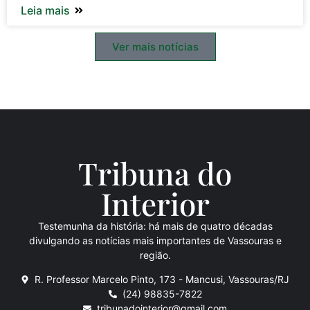
Leia mais
Ver mais notícias
Tribuna do
Inte
rio
r
Testemunha da história: há mais de quatro décadas
divulgando as notícias mais importantes de Vassouras e
região.
R. Professor Marcelo Pinto, 173 - Mancusi, Vassouras/RJ
(24) 98835-7822
tribunadointerior@gmail.com