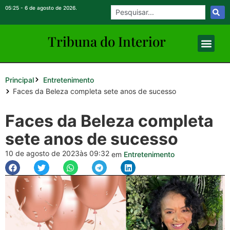
05:25 - 6 de agosto de 2026.
Tribuna do Inte
rio
r
Principal
Entretenimento
Faces da Beleza completa sete anos de sucesso
Faces da Beleza completa
sete anos de sucesso
10 de agosto de 2023
às 09:32
em
Entretenimento