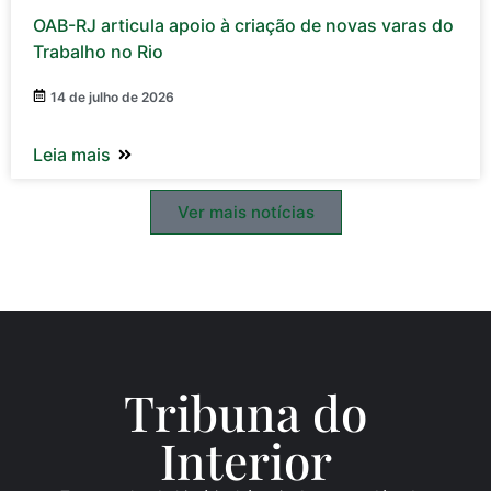
OAB-RJ articula apoio à criação de novas varas do
Trabalho no Rio
14 de julho de 2026
Leia mais
Ver mais notícias
Tribuna do
Inte
rio
r