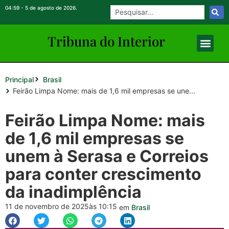
04:59 - 5 de agosto de 2026.
Tribuna do Inte
rio
r
Principal
Brasil
Feirão Limpa Nome: mais de 1,6 mil empresas se une...
Feirão Limpa Nome: mais
de 1,6 mil empresas se
unem à Serasa e Correios
para conter crescimento
da inadimplência
11 de novembro de 2025
às 10:15
em
Brasil