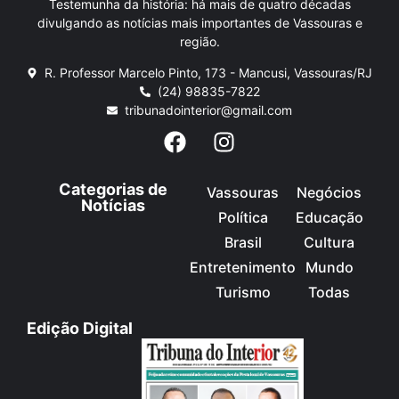
Testemunha da história: há mais de quatro décadas
divulgando as notícias mais importantes de Vassouras e
região.
R. Professor Marcelo Pinto, 173 - Mancusi, Vassouras/RJ
(24) 98835-7822
tribunadointerior@gmail.com
Categorias de
Vassouras
Negócios
Notícias
Política
Educação
Brasil
Cultura
Entretenimento
Mundo
Turismo
Todas
Edição Digital