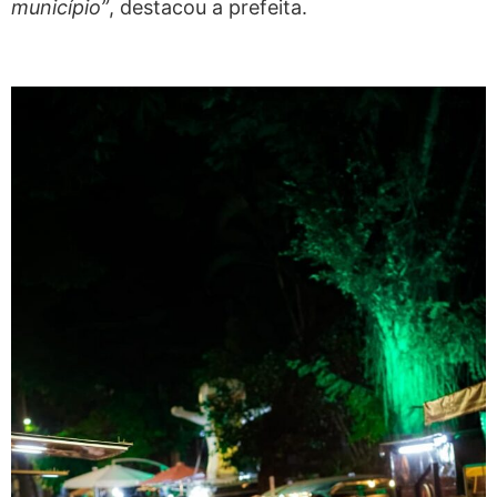
município”
, destacou a prefeita.