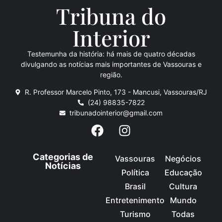
Tribuna do
Inte
rio
r
Testemunha da história: há mais de quatro décadas
divulgando as notícias mais importantes de Vassouras e
região.
R. Professor Marcelo Pinto, 173 - Mancusi, Vassouras/RJ
(24) 98835-7822
tribunadointerior@gmail.com
Categorias de
Vassouras
Negócios
Notícias
Política
Educação
Brasil
Cultura
Entretenimento
Mundo
Turismo
Todas