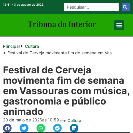
12:41 - 3 de agosto de 2026.
Tribuna do Inte
rio
r
Principal
Cultura
Festival de Cerveja movimenta fim de semana em Vas...
Festival de Cerveja
movimenta fim de semana
em Vassouras com música,
gastronomia e público
animado
20 de maio de 2026
às 10:59
em
Cultura