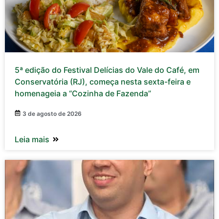
5ª edição do Festival Delícias do Vale do Café, em
Conservatória (RJ), começa nesta sexta-feira e
homenageia a “Cozinha de Fazenda”
3 de agosto de 2026
Leia mais