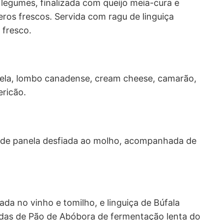
legumes, finalizada com queijo meia-cura e
os frescos. Servida com ragu de linguiça
 fresco.
ela, lombo canadense, cream cheese, camarão,
ericão.
ne de panela desfiada ao molho, acompanhada de
da no vinho e tomilho, e linguiça de Búfala
das de Pão de Abóbora de fermentação lenta do