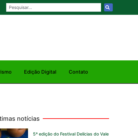
rismo
Edição Digital
Contato
timas notícias
5ª edição do Festival Delícias do Vale