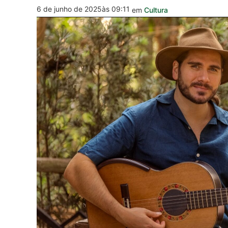
6 de junho de 2025
às 09:11
em
Cultura