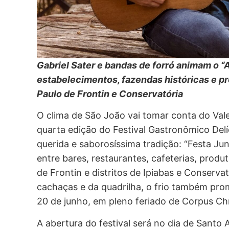
Gabriel Sater e bandas de forró animam o “A
estabelecimentos, fazendas históricas e 
Paulo de Frontin e Conservatória
O clima de São João vai tomar conta do Vale
quarta edição do Festival Gastronômico Del
querida e saborosíssima tradição: “Festa Ju
entre bares, restaurantes, cafeterias, produ
de Frontin e distritos de Ipiabas e Conserva
cachaças e da quadrilha, o frio também pro
20 de junho, em pleno feriado de Corpus Chri
A abertura do festival será no dia de Santo A