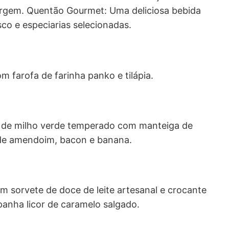
Virgem. Quentão Gourmet: Uma deliciosa bebida
o e especiarias selecionadas.
farofa de farinha panko e tilápia.
ê de milho verde temperado com manteiga de
 de amendoim, bacon e banana.
m sorvete de doce de leite artesanal e crocante
anha licor de caramelo salgado.