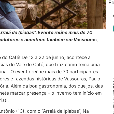
Ed
rraiá de Ipiabas”. Evento reúne mais de 70
produtores e acontece também em Vassouras,
 do Café! De 13 a 22 de junho, acontece a
ícias do Vale do Café, que traz como tema uma
nina”. O evento reúne mais de 70 participantes
tores e fazendas históricas de Vassouras, Paulo
tória. Além da boa gastronomia, dos queijos, das
mete marcar presença – o inverno tem início em
sti.
ntônio (13), com o “Arraiá de Ipiabas”, Na