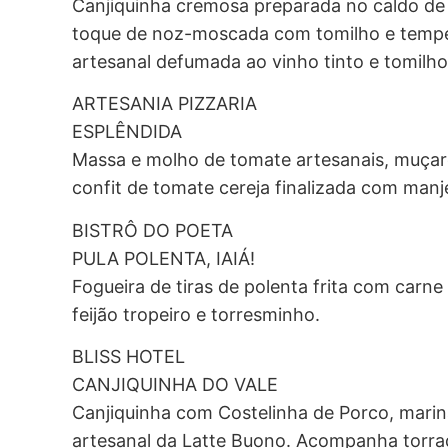
Canjiquinha cremosa preparada no caldo de 
toque de noz-moscada com tomilho e temper
artesanal defumada ao vinho tinto e tomilho
ARTESANIA PIZZARIA
ESPLÊNDIDA
Massa e molho de tomate artesanais, muçar
confit de tomate cereja finalizada com manj
BISTRÔ DO POETA
PULA POLENTA, IAIÁ!
Fogueira de tiras de polenta frita com car
feijão tropeiro e torresminho.
BLISS HOTEL
CANJIQUINHA DO VALE
Canjiquinha com Costelinha de Porco, marina
artesanal da Latte Buono. Acompanha torra