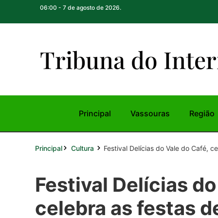
06:00 - 7 de agosto de 2026.
Tribuna do Inte
r
Principal
Vassouras
Região
Principal
Festival Delícias do Vale do Café, cel
Cultura
Festival Delícias do
celebra as festas 