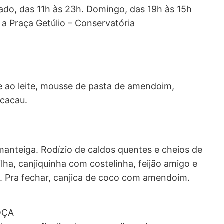
bado, das 11h às 23h. Domingo, das 19h às 15h
 a Praça Getúlio – Conservatória
 ao leite, mousse de pasta de amendoim,
cacau.
manteiga. Rodízio de caldos quentes e cheios de
lha, canjiquinha com costelinha, feijão amigo e
. Pra fechar, canjica de coco com amendoim.
OÇA