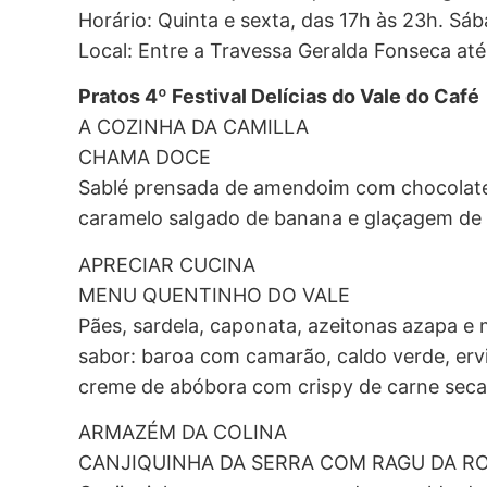
Horário: Quinta e sexta, das 17h às 23h. Sá
Local: Entre a Travessa Geralda Fonseca até
Pratos 4º Festival Delícias do Vale do Café
A COZINHA DA CAMILLA
CHAMA DOCE
Sablé prensada de amendoim com chocolate
caramelo salgado de banana e glaçagem de 
APRECIAR CUCINA
MENU QUENTINHO DO VALE
Pães, sardela, caponata, azeitonas azapa e 
sabor: baroa com camarão, caldo verde, ervi
creme de abóbora com crispy de carne seca
ARMAZÉM DA COLINA
CANJIQUINHA DA SERRA COM RAGU DA R