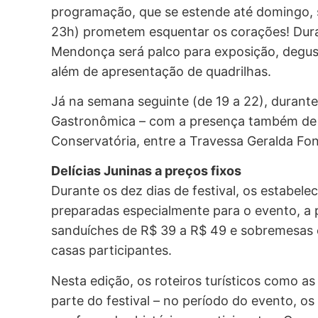
programação, que se estende até domingo, s
23h) prometem esquentar os corações! Duran
Mendonça será palco para exposição, degust
além de apresentação de quadrilhas.
Já na semana seguinte (de 19 a 22), durante 
Gastronômica – com a presença também de 
Conservatória, entre a Travessa Geralda Fon
Delícias Juninas a preços fixos
Durante os dez dias de festival, os estabele
preparadas especialmente para o evento, a p
sanduíches de R$ 39 a R$ 49 e sobremesas e
casas participantes.
Nesta edição, os roteiros turísticos como a
parte do festival – no período do evento, os