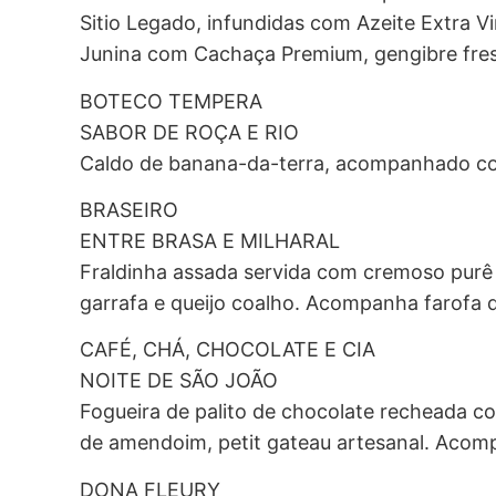
Sitio Legado, infundidas com Azeite Extra 
Junina com Cachaça Premium, gengibre fresc
BOTECO TEMPERA
SABOR DE ROÇA E RIO
Caldo de banana-da-terra, acompanhado com 
BRASEIRO
ENTRE BRASA E MILHARAL
Fraldinha assada servida com cremoso pur
garrafa e queijo coalho. Acompanha farofa
CAFÉ, CHÁ, CHOCOLATE E CIA
NOITE DE SÃO JOÃO
Fogueira de palito de chocolate recheada co
de amendoim, petit gateau artesanal. Acomp
DONA FLEURY