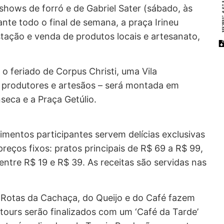
hows de forró e de Gabriel Sater (sábado, às
te todo o final de semana, a praça Irineu
ação e venda de produtos locais e artesanato,
o feriado de Corpus Christi, uma Vila
produtores e artesãos – será montada em
seca e a Praça Getúlio.
cimentos participantes servem delícias exclusivas
reços fixos: pratos principais de R$ 69 a R$ 99,
ntre R$ 19 e R$ 39. As receitas são servidas nas
s Rotas da Cachaça, do Queijo e do Café fazem
 tours serão finalizados com um ‘Café da Tarde’