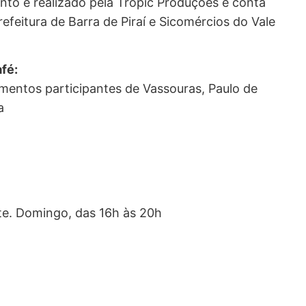
ento é realizado pela Tropic Produções e conta
efeitura de Barra de Piraí e Sicomércios do Vale
afé:
imentos participantes de Vassouras, Paulo de
a
ite. Domingo, das 16h às 20h