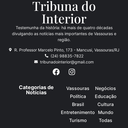
Tribuna do
Inte
rio
r
Testemunha da história: há mais de quatro décadas
divulgando as notícias mais importantes de Vassouras e
região.
R. Professor Marcelo Pinto, 173 - Mancusi, Vassouras/RJ
(24) 98835-7822
tribunadointerior@gmail.com
Categorias de
Vassouras
Negócios
Notícias
Política
Educação
Brasil
Cultura
Entretenimento
Mundo
Turismo
Todas