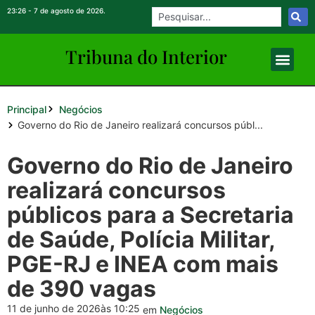
23:26 - 7 de agosto de 2026.
Tribuna do Inte
rio
r
Principal
Negócios
Governo do Rio de Janeiro realizará concursos públ...
Governo do Rio de Janeiro
realizará concursos
públicos para a Secretaria
de Saúde, Polícia Militar,
PGE-RJ e INEA com mais
de 390 vagas
11 de junho de 2026
às 10:25
em
Negócios