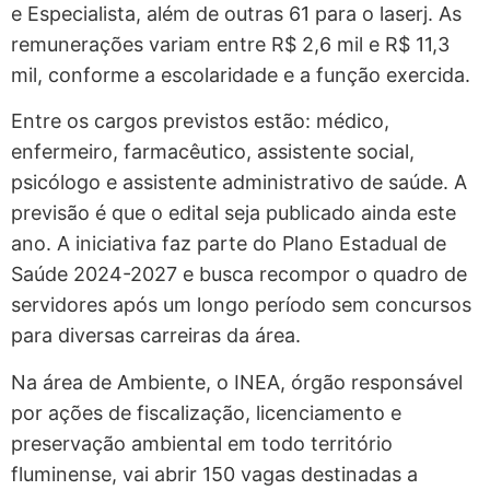
e Especialista, além de outras 61 para o laserj. As
remunerações variam entre R$ 2,6 mil e R$ 11,3
mil, conforme a escolaridade e a função exercida.
Entre os cargos previstos estão: médico,
enfermeiro, farmacêutico, assistente social,
psicólogo e assistente administrativo de saúde. A
previsão é que o edital seja publicado ainda este
ano. A iniciativa faz parte do Plano Estadual de
Saúde 2024-2027 e busca recompor o quadro de
servidores após um longo período sem concursos
para diversas carreiras da área.
Na área de Ambiente, o INEA, órgão responsável
por ações de fiscalização, licenciamento e
preservação ambiental em todo território
fluminense, vai abrir 150 vagas destinadas a