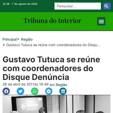
22:38 - 7 de agosto de 2026.
Tribuna do Inte
rio
r
Principal
Região
Gustavo Tutuca se reúne com coordenadores do Disqu...
Gustavo Tutuca se reúne
com coordenadores do
Disque Denúncia
28 de abril de 2011
às 16:46
em
Região