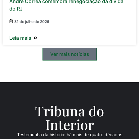
André Corrêa comemora renegociação da dívida
do RJ
31 de julho de 2026
Leia mais
Ver mais notícias
Tribuna do
Inte
rio
r
Testemunha da história: há mais de quatro décadas