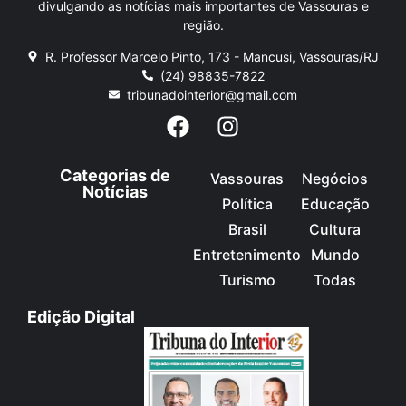
divulgando as notícias mais importantes de Vassouras e
região.
R. Professor Marcelo Pinto, 173 - Mancusi, Vassouras/RJ
(24) 98835-7822
tribunadointerior@gmail.com
Categorias de
Vassouras
Negócios
Notícias
Política
Educação
Brasil
Cultura
Entretenimento
Mundo
Turismo
Todas
Edição Digital