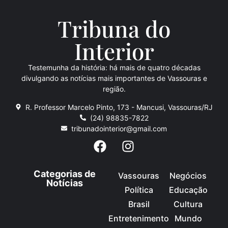
Tribuna do
Inte
rio
r
Testemunha da história: há mais de quatro décadas
divulgando as notícias mais importantes de Vassouras e
região.
R. Professor Marcelo Pinto, 173 - Mancusi, Vassouras/RJ
(24) 98835-7822
tribunadointerior@gmail.com
Categorias de
Vassouras
Negócios
Notícias
Política
Educação
Brasil
Cultura
Entretenimento
Mundo