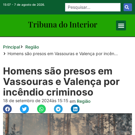
15:07 - 7 de agosto de 2026.
Tribuna do Inte
rio
r
Principal
Região
Homens são presos em Vassouras e Valença por incên...
Homens são presos em
Vassouras e Valença por
incêndio criminoso
18 de setembro de 2024
às 15:15
em
Região