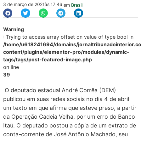
3 de março de 2021
às 17:46
em
Brasil
Warning
: Trying to access array offset on value of type bool in
/home/u618241694/domains/jornaltribunadointerior.c
content/plugins/elementor-pro/modules/dynamic-
tags/tags/post-featured-image.php
on line
39
O deputado estadual André Corrêa (DEM)
publicou em suas redes sociais no dia 4 de abril
um texto em que afirma que esteve preso, a partir
da Operação Cadeia Velha, por um erro do Banco
Itaú. O deputado postou a cópia de um extrato de
conta-corrente de José Antônio Machado, seu