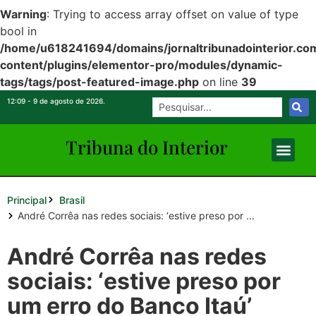
Warning
: Trying to access array offset on value of type
bool in
/home/u618241694/domains/jornaltribunadointerior.com
content/plugins/elementor-pro/modules/dynamic-
tags/tags/post-featured-image.php
on line
39
12:09 - 9 de agosto de 2026.
Tribuna do Inte
rio
r
Principal
Brasil
André Corrêa nas redes sociais: ‘estive preso por ...
André Corrêa nas redes
sociais: ‘estive preso por
um erro do Banco Itaú’