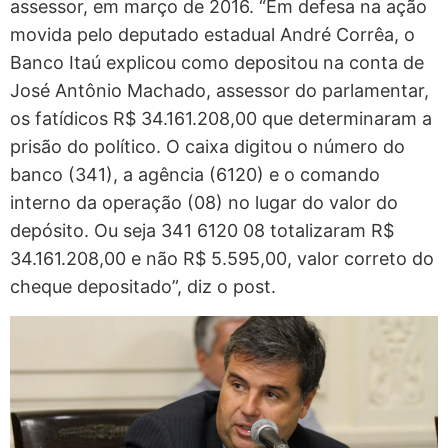
assessor, em março de 2016. “Em defesa na ação
movida pelo deputado estadual André Corrêa, o
Banco Itaú explicou como depositou na conta de
José Antônio Machado, assessor do parlamentar,
os fatídicos R$ 34.161.208,00 que determinaram a
prisão do político. O caixa digitou o número do
banco (341), a agência (6120) e o comando
interno da operação (08) no lugar do valor do
depósito. Ou seja 341 6120 08 totalizaram R$
34.161.208,00 e não R$ 5.595,00, valor correto do
cheque depositado”, diz o post.