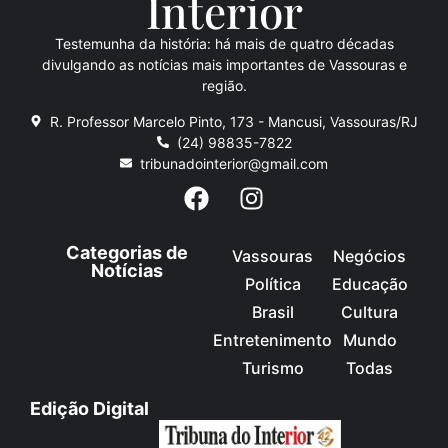
Inte
rio
r
Testemunha da história: há mais de quatro décadas
divulgando as notícias mais importantes de Vassouras e
região.
R. Professor Marcelo Pinto, 173 - Mancusi, Vassouras/RJ
(24) 98835-7822
tribunadointerior@gmail.com
Categorias de
Vassouras
Negócios
Notícias
Política
Educação
Brasil
Cultura
Entretenimento
Mundo
Turismo
Todas
Edição Digital