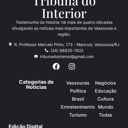
Tribuna do
Inte
rio
r
Testemunha da história: há mais de quatro décadas
divulgando as notícias mais importantes de Vassouras e
região.
R. Professor Marcelo Pinto, 173 - Mancusi, Vassouras/RJ
(24) 98835-7822
tribunadointerior@gmail.com
Categorias de
Vassouras
Negócios
Notícias
Política
Educação
Brasil
Cultura
Entretenimento
Mundo
Turismo
Todas
Edição Digital