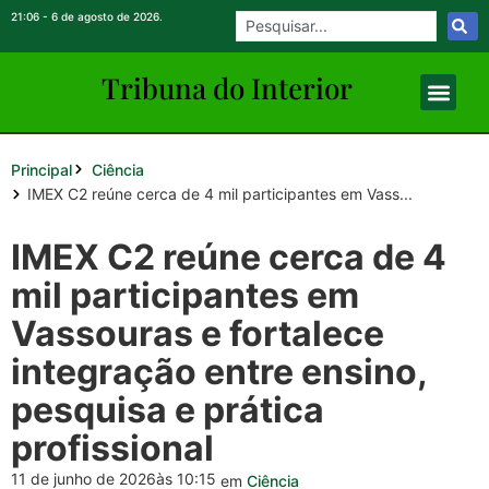
21:06 - 6 de agosto de 2026.
Tribuna do Inte
rio
r
Principal
Ciência
IMEX C2 reúne cerca de 4 mil participantes em Vass...
IMEX C2 reúne cerca de 4
mil participantes em
Vassouras e fortalece
integração entre ensino,
pesquisa e prática
profissional
11 de junho de 2026
às 10:15
em
Ciência