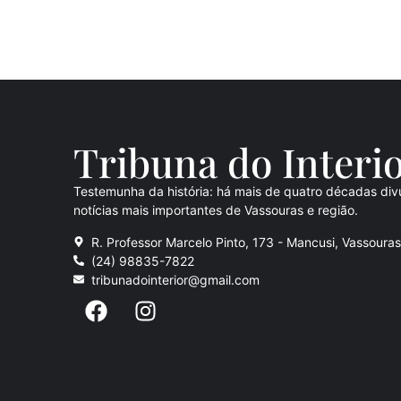
Tribuna do Inte
ri
Testemunha da história: há mais de quatro décadas div
notícias mais importantes de Vassouras e região.
R. Professor Marcelo Pinto, 173 - Mancusi, Vassoura
(24) 98835-7822
tribunadointerior@gmail.com