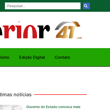
rismo
Edição Digital
Contato
timas notícias
Governo do Estado convoca mais