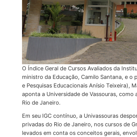
O Índice Geral de Cursos Avaliados da Insti
ministro da Educação, Camilo Santana, e o p
e Pesquisas Educacionais Anísio Teixeira), M
aponta a Universidade de Vassouras, como a
Rio de Janeiro.
Em seu IGC contínuo, a Univassouras despon
privadas do Rio de Janeiro, nos cursos de 
levados em conta os conceitos gerais, env