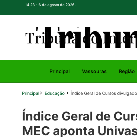
14:23 - 6 de agosto de 2026.
Tribuna do Inte
r
Principal
Vassouras
Região
Principal
Índice Geral de Cursos divulgado
Educação
Índice Geral de Cu
MEC aponta Univas