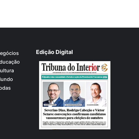
Edição Digital
egócios
ducação
ultura
undo
odas