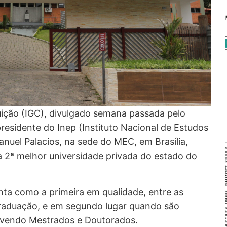
tuição (IGC), divulgado semana passada pelo
residente do Inep (Instituto Nacional de Estudos
anuel Palacios, na sede do MEC, em Brasília,
 2ª melhor universidade privada do estado do
ta como a primeira em qualidade, entre as
Graduação, e em segundo lugar quando são
olvendo Mestrados e Doutorados.