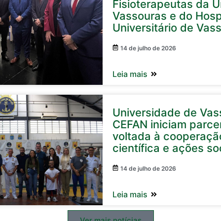
Fisioterapeutas da U
Vassouras e do Hosp
Universitário de Vas
14 de julho de 2026
Leia mais
Universidade de Vas
CEFAN iniciam parcer
voltada à cooperaçã
científica e ações so
14 de julho de 2026
Leia mais
Ver mais notícias