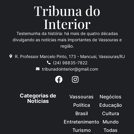
Tribuna do
Inte
rio
r
Testemunha da história: há mais de quatro décadas
divulgando as notícias mais importantes de Vassouras e
região.
R. Professor Marcelo Pinto, 173 - Mancusi, Vassouras/RJ
(24) 98835-7822
tribunadointerior@gmail.com
Categorias de
Vassouras
Negócios
Notícias
Política
Educação
Brasil
Cultura
Entretenimento
Mundo
Turismo
Todas