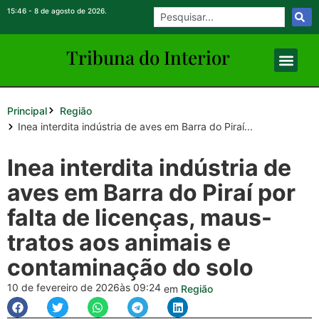
15:46 - 8 de agosto de 2026.
Tribuna do Inte
rio
r
Principal
Região
Inea interdita indústria de aves em Barra do Piraí...
Inea interdita indústria de
aves em Barra do Piraí por
falta de licenças, maus-
tratos aos animais e
contaminação do solo
10 de fevereiro de 2026
às 09:24
em
Região