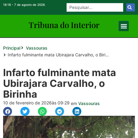
18:18 - 7 de agosto de 2026.
Tribuna do Inte
rio
r
Principal
Vassouras
Infarto fulminante mata Ubirajara Carvalho, o Biri...
Infarto fulminante mata
Ubirajara Carvalho, o
Birinha
10 de fevereiro de 2026
às 09:29
em
Vassouras