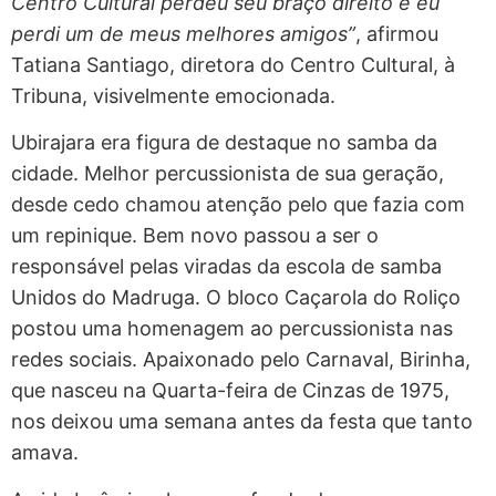
Centro Cultural perdeu seu braço direito e eu
perdi um de meus melhores amigos”
, afirmou
Tatiana Santiago, diretora do Centro Cultural, à
Tribuna, visivelmente emocionada.
Ubirajara era figura de destaque no samba da
cidade. Melhor percussionista de sua geração,
desde cedo chamou atenção pelo que fazia com
um repinique. Bem novo passou a ser o
responsável pelas viradas da escola de samba
Unidos do Madruga. O bloco Caçarola do Roliço
postou uma homenagem ao percussionista nas
redes sociais. Apaixonado pelo Carnaval, Birinha,
que nasceu na Quarta-feira de Cinzas de 1975,
nos deixou uma semana antes da festa que tanto
amava.