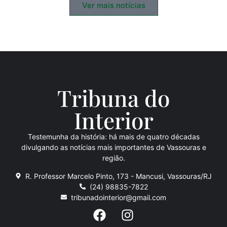
Ver mais notícias
Tribuna do
Inte
rio
r
Testemunha da história: há mais de quatro décadas
divulgando as notícias mais importantes de Vassouras e
região.
R. Professor Marcelo Pinto, 173 - Mancusi, Vassouras/RJ
(24) 98835-7822
tribunadointerior@gmail.com